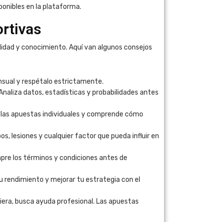
ponibles en la plataforma.
rtivas
idad y conocimiento. Aquí van algunos consejos
nsual y respétalo estrictamente.
Analiza datos, estadísticas y probabilidades antes
las apuestas individuales y comprende cómo
s, lesiones y cualquier factor que pueda influir en
re los términos y condiciones antes de
u rendimiento y mejorar tu estrategia con el
ciera, busca ayuda profesional. Las apuestas