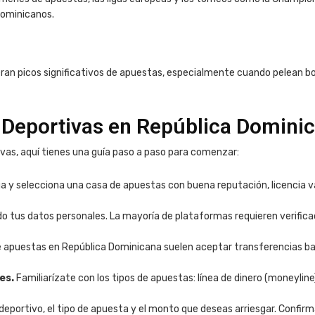
dominicanos.
ran picos significativos de apuestas, especialmente cuando pelean b
Deportivas en República Domini
vas, aquí tienes una guía paso a paso para comenzar:
a y selecciona una casa de apuestas con buena reputación, licencia vá
 tus datos personales. La mayoría de plataformas requieren verifica
 apuestas en República Dominicana suelen aceptar transferencias banc
es.
Familiarízate con los tipos de apuestas: línea de dinero (moneyline
eportivo, el tipo de apuesta y el monto que deseas arriesgar. Confirma