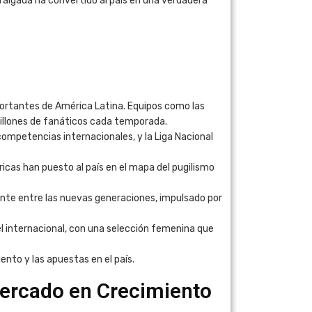
raigada ha convertido al país en una verdadera
mportantes de América Latina. Equipos como las
 millones de fanáticos cada temporada.
ompetencias internacionales, y la Liga Nacional
cas han puesto al país en el mapa del pugilismo
ente entre las nuevas generaciones, impulsado por
l internacional, con una selección femenina que
nto y las apuestas en el país.
ercado en Crecimiento