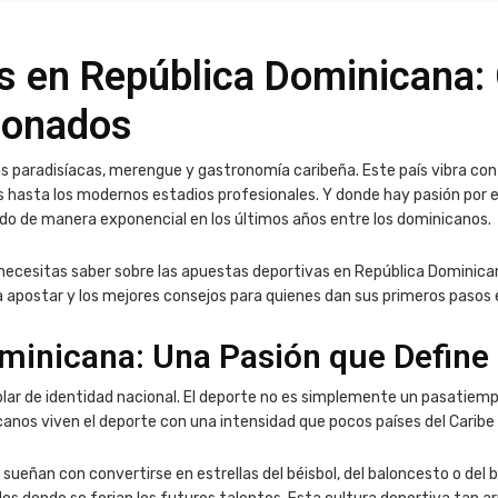
s en República Dominicana:
cionados
paradisíacas, merengue y gastronomía caribeña. Este país vibra con 
s hasta los modernos estadios profesionales. Y donde hay pasión por el
do de manera exponencial en los últimos años entre los dominicanos.
ecesitas saber sobre las apuestas deportivas en República Dominicana
a apostar y los mejores consejos para quienes dan sus primeros paso
minicana: Una Pasión que Define 
lar de identidad nacional. El deporte no es simplemente un pasatiemp
nos viven el deporte con una intensidad que pocos países del Caribe 
ñan con convertirse en estrellas del béisbol, del baloncesto o del bo