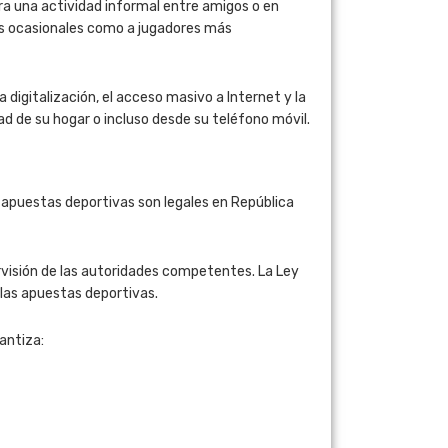
era una actividad informal entre amigos o en
es ocasionales como a jugadores más
igitalización, el acceso masivo a Internet y la
d de su hogar o incluso desde su teléfono móvil.
s apuestas deportivas son legales en República
rvisión de las autoridades competentes. La Ley
 las apuestas deportivas.
antiza: