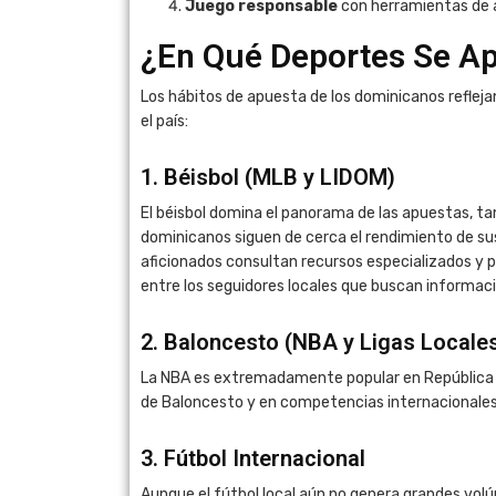
Juego responsable
con herramientas de a
¿En Qué Deportes Se A
Los hábitos de apuesta de los dominicanos reflej
el país:
1. Béisbol (MLB y LIDOM)
El béisbol domina el panorama de las apuestas, ta
dominicanos siguen de cerca el rendimiento de s
aficionados consultan recursos especializados y 
entre los seguidores locales que buscan informac
2. Baloncesto (NBA y Ligas Locale
La NBA es extremadamente popular en República D
de Baloncesto y en competencias internacionales 
3. Fútbol Internacional
Aunque el fútbol local aún no genera grandes volú