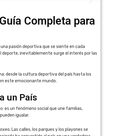
 Guía Completa para
una pasión deportiva que se siente en cada
 deporte, inevitablemente surge el interés por las
: desde la cultura deportiva del país hasta los
s en este emocionante mundo.
a un País
o: es un fenómeno social que une familias,
pueden igualar.
xeo. Las calles, los parques y los playones se