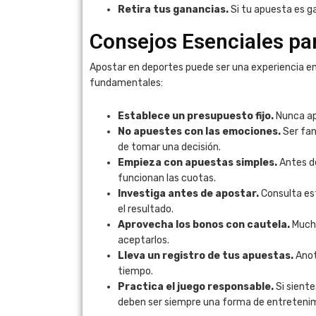
Retira tus ganancias.
Si tu apuesta es ga
Consejos Esenciales pa
Apostar en deportes puede ser una experiencia em
fundamentales:
Establece un presupuesto fijo.
Nunca apu
No apuestes con las emociones.
Ser fan
de tomar una decisión.
Empieza con apuestas simples.
Antes d
funcionan las cuotas.
Investiga antes de apostar.
Consulta est
el resultado.
Aprovecha los bonos con cautela.
Mucha
aceptarlos.
Lleva un registro de tus apuestas.
Anot
tiempo.
Practica el juego responsable.
Si siente
deben ser siempre una forma de entretenim