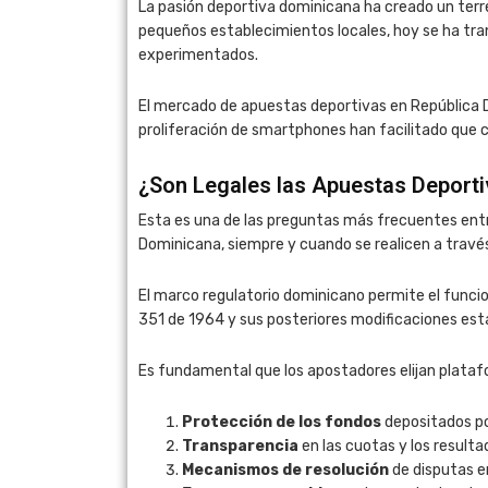
La pasión deportiva dominicana ha creado un terre
pequeños establecimientos locales, hoy se ha tr
experimentados.
El mercado de apuestas deportivas en República Do
proliferación de smartphones han facilitado que 
¿Son Legales las Apuestas Deport
Esta es una de las preguntas más frecuentes entre
Dominicana, siempre y cuando se realicen a trav
El marco regulatorio dominicano permite el funci
351 de 1964 y sus posteriores modificaciones estab
Es fundamental que los apostadores elijan plataf
Protección de los fondos
depositados por
Transparencia
en las cuotas y los resulta
Mecanismos de resolución
de disputas en