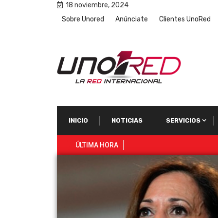
18 noviembre, 2024
Sobre Unored
Anúnciate
Clientes UnoRed
INICIO
NOTICIAS
SERVICIOS
ÚLTIMA HORA
Aumentan los crímenes de odio