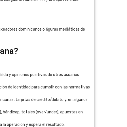
oxeadores dominicanos o figuras mediáticas de
cana?
lida y opiniones positivas de otros usuarios
ción de identidad para cumplir con las normativas
arias, tarjetas de crédito/débito y, en algunos
), hándicap, totales (over/under), apuestas en
 la operación y espera el resultado.