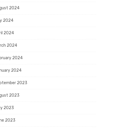
gust 2024
y 2024
ril 2024
rch 2024
bruary 2024
nuary 2024
ptember 2023
gust 2023
ly 2023
ne 2023