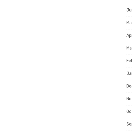
Ju
Ma
Ap
Ma
Fe
Ja
De
No
Oc
Se