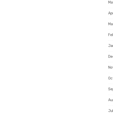
Ma
Ap
Ma
Fe
Ja
De
No
Oc
Se
Au
Ju