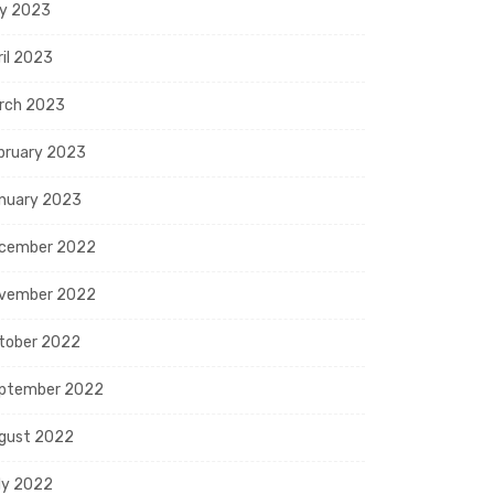
y 2023
ril 2023
rch 2023
bruary 2023
nuary 2023
cember 2022
vember 2022
tober 2022
ptember 2022
gust 2022
ly 2022