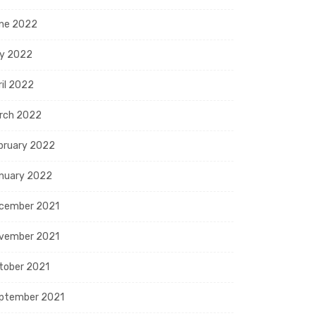
ne 2022
y 2022
ril 2022
rch 2022
bruary 2022
nuary 2022
cember 2021
vember 2021
tober 2021
ptember 2021