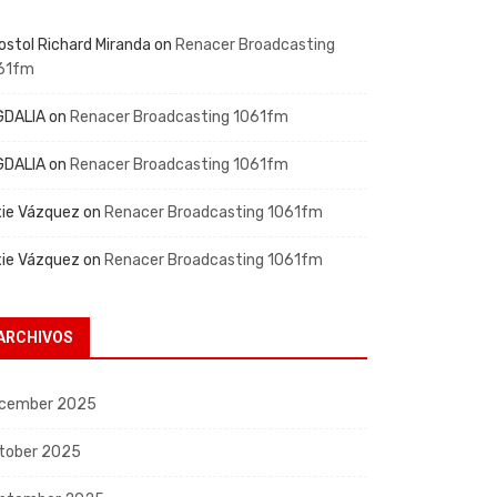
ostol Richard Miranda
on
Renacer Broadcasting
61fm
GDALIA
on
Renacer Broadcasting 1061fm
GDALIA
on
Renacer Broadcasting 1061fm
xie Vázquez
on
Renacer Broadcasting 1061fm
xie Vázquez
on
Renacer Broadcasting 1061fm
ARCHIVOS
cember 2025
tober 2025