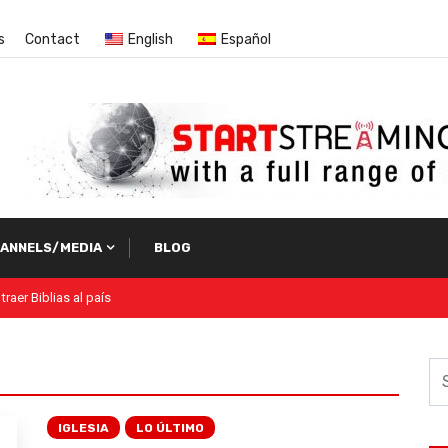
s
Contact
English
Español
ANNELS/MEDIA
BLOG
IGLESIA
LO ÚLTIMO