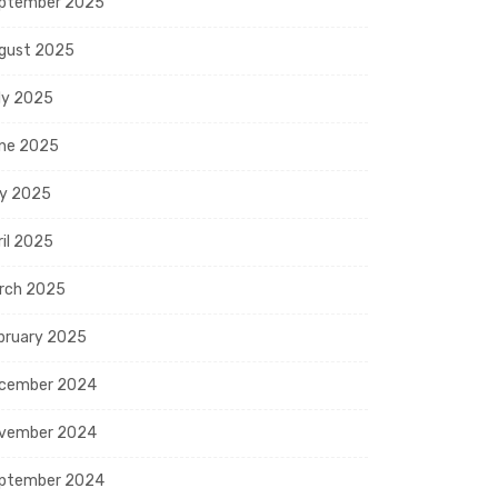
ptember 2025
gust 2025
ly 2025
ne 2025
y 2025
ril 2025
rch 2025
bruary 2025
cember 2024
vember 2024
ptember 2024