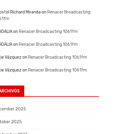
ostol Richard Miranda
on
Renacer Broadcasting
61fm
GDALIA
on
Renacer Broadcasting 1061fm
GDALIA
on
Renacer Broadcasting 1061fm
xie Vázquez
on
Renacer Broadcasting 1061fm
xie Vázquez
on
Renacer Broadcasting 1061fm
ARCHIVOS
cember 2025
tober 2025