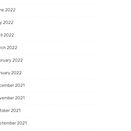
ne 2022
y 2022
ril 2022
rch 2022
bruary 2022
nuary 2022
cember 2021
vember 2021
tober 2021
ptember 2021