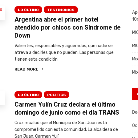
LO ÚLTIMO
TESTIMONIOS
Ap
Argentina abre el primer hotel
10
atendido por chicos con Síndrome de
MI
Down
Valientes, responsables y aguerridos, que nadie se
MI
atreva a decirles que no pueden. Las personas que
Mi
tienen esta condición
READ MORE
Mi
LO ÚLTIMO
POLITICS
Carmen Yulín Cruz declara el último
domingo de junio como el día TRANS
De
Cruz recalcó que el Municipio de San Juan está
Oc
comprometido con esta comunidad. La alcaldesa de
San Juan, Carmen Yulí