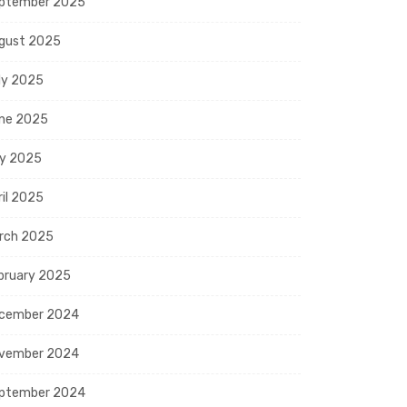
ptember 2025
gust 2025
ly 2025
ne 2025
y 2025
ril 2025
rch 2025
bruary 2025
cember 2024
vember 2024
ptember 2024