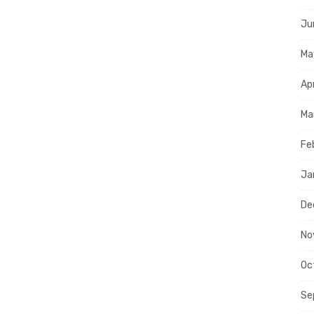
Ju
Ma
Ap
Ma
Fe
Ja
De
No
Oc
Se