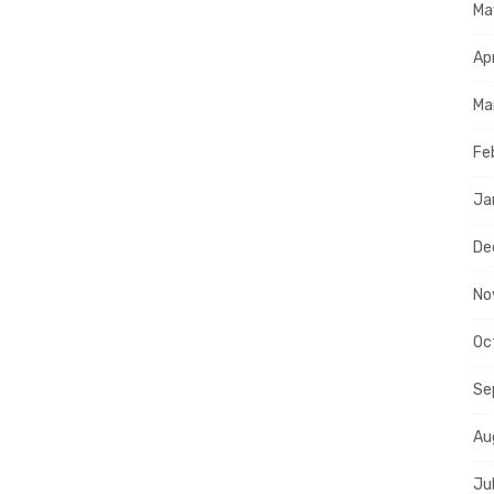
Ma
Ap
Ma
Fe
Ja
De
No
Oc
Se
Au
Ju