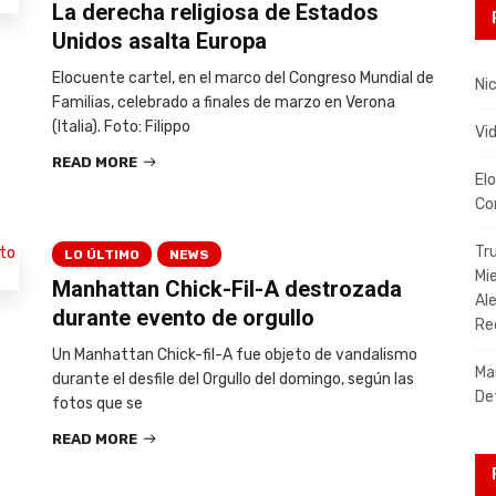
La derecha religiosa de Estados
Unidos asalta Europa
Elocuente cartel, en el marco del Congreso Mundial de
Nic
Familias, celebrado a finales de marzo en Verona
(Italia). Foto: Filippo
Vi
READ MORE
El
Co
Tr
LO ÚLTIMO
NEWS
Mi
Manhattan Chick-Fil-A destrozada
Al
durante evento de orgullo
Re
Un Manhattan Chick-fil-A fue objeto de vandalismo
Ma
durante el desfile del Orgullo del domingo, según las
De
fotos que se
READ MORE