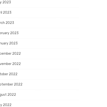
y 2023
ril 2023
rch 2023
bruary 2023
nuary 2023
cember 2022
vember 2022
tober 2022
ptember 2022
gust 2022
ly 2022