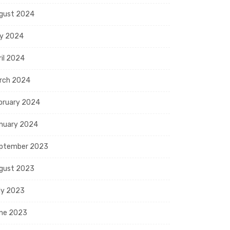
gust 2024
y 2024
ril 2024
rch 2024
bruary 2024
nuary 2024
ptember 2023
gust 2023
ly 2023
ne 2023