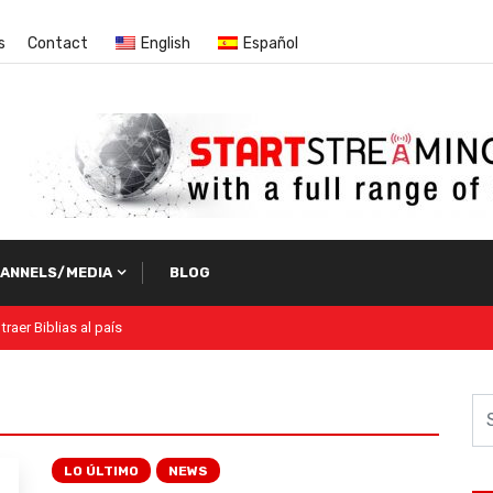
s
Contact
English
Español
ANNELS/MEDIA
BLOG
LO ÚLTIMO
NEWS