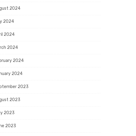
gust 2024
y 2024
ril 2024
rch 2024
bruary 2024
nuary 2024
ptember 2023
gust 2023
ly 2023
ne 2023