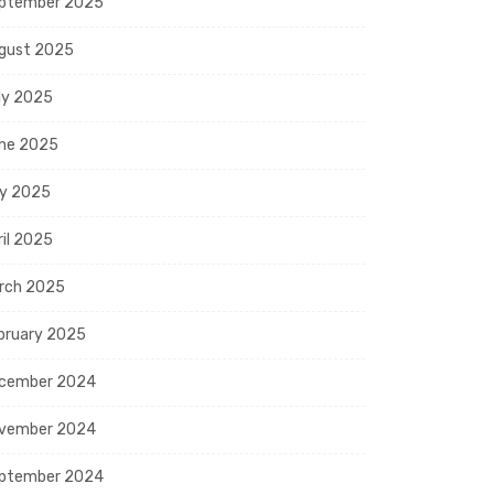
ptember 2025
gust 2025
ly 2025
ne 2025
y 2025
ril 2025
rch 2025
bruary 2025
cember 2024
vember 2024
ptember 2024