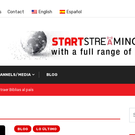
s
Contact
English
Español
ANNELS/MEDIA
BLOG
BLOG
LO ÚLTIMO