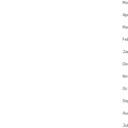
Ma
Ap
Ma
Fe
Ja
De
No
Oc
Se
Au
Ju