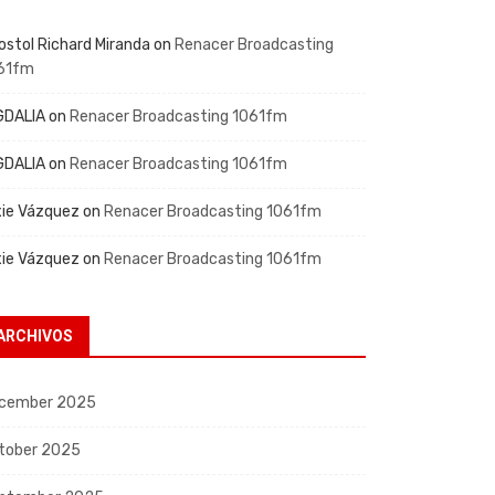
ostol Richard Miranda
on
Renacer Broadcasting
61fm
GDALIA
on
Renacer Broadcasting 1061fm
GDALIA
on
Renacer Broadcasting 1061fm
xie Vázquez
on
Renacer Broadcasting 1061fm
xie Vázquez
on
Renacer Broadcasting 1061fm
ARCHIVOS
cember 2025
tober 2025