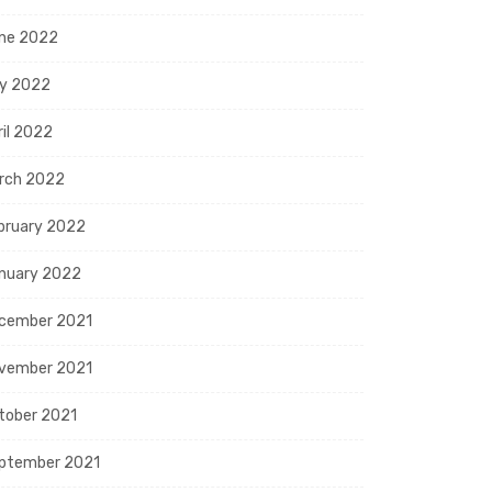
ne 2022
y 2022
ril 2022
rch 2022
bruary 2022
nuary 2022
cember 2021
vember 2021
tober 2021
ptember 2021