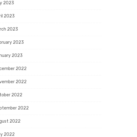
y 2023
ril 2023
rch 2023
bruary 2023
nuary 2023
cember 2022
vember 2022
tober 2022
ptember 2022
gust 2022
ly 2022