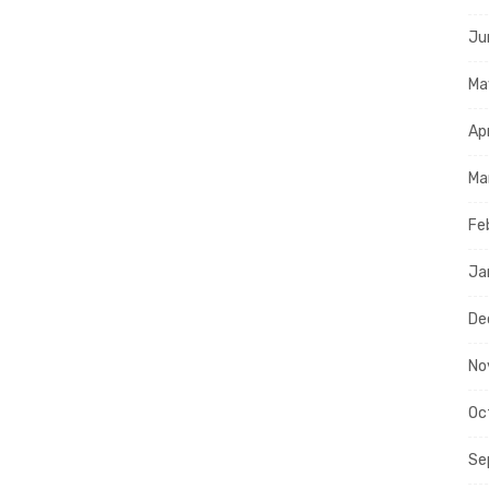
Ju
Ma
Ap
Ma
Fe
Ja
De
No
Oc
Se