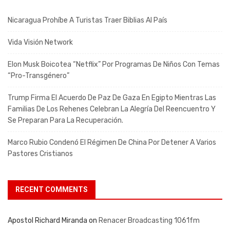
Nicaragua Prohíbe A Turistas Traer Biblias Al País
Vida Visión Network
Elon Musk Boicotea “Netflix” Por Programas De Niños Con Temas
“pro-Transgénero”
Trump Firma El Acuerdo De Paz De Gaza En Egipto Mientras Las
Familias De Los Rehenes Celebran La Alegría Del Reencuentro Y
Se Preparan Para La Recuperación.
Marco Rubio Condenó El Régimen De China Por Detener A Varios
Pastores Cristianos
RECENT COMMENTS
Apostol Richard Miranda
on
Renacer Broadcasting 1061fm