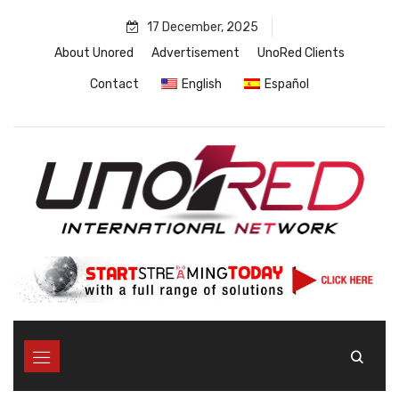
Skip
17 December, 2025
to
content
About Unored
Advertisement
UnoRed Clients
Contact
English
Español