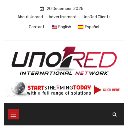
Skip
20 December, 2025
to
content
About Unored
Advertisement
UnoRed Clients
Contact
English
Español