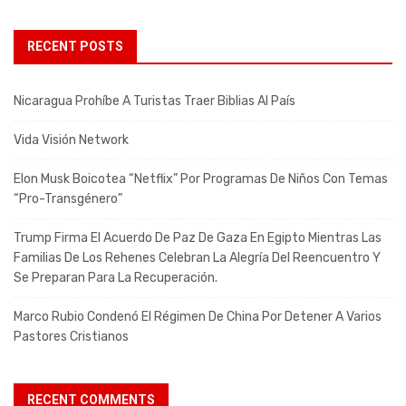
RECENT POSTS
Nicaragua Prohíbe A Turistas Traer Biblias Al País
Vida Visión Network
Elon Musk Boicotea “Netflix” Por Programas De Niños Con Temas
“pro-Transgénero”
Trump Firma El Acuerdo De Paz De Gaza En Egipto Mientras Las
Familias De Los Rehenes Celebran La Alegría Del Reencuentro Y
Se Preparan Para La Recuperación.
Marco Rubio Condenó El Régimen De China Por Detener A Varios
Pastores Cristianos
RECENT COMMENTS