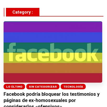
Category :
LO ÚLTIMO
SIN CATEGORIZAR
TECNOLOGÍA
Facebook podría bloquear los testimonios y
páginas de ex-homosexuales por
considerarlos «ofensivos»