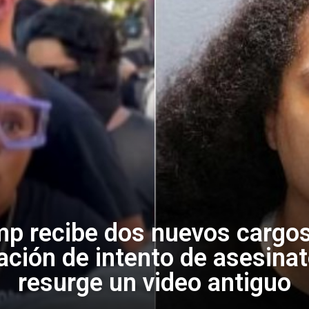
mp recibe dos nuevos cargos
sación de intento de asesina
resurge un video antiguo