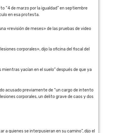
to “4 de marzo por la igualdad” en septiembre
culo en esa protesta.
 una «revisión de meses» de las pruebas de video
ones corporales», dijo la oficina del fiscal del
s mientras yacían en el suelo” después de que ya
 sido acusado previamente de “un cargo de intento
esiones corporales, un delito grave de caos y dos
 a quienes se interpusieran en su camino”, dijo el