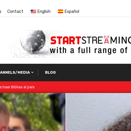
s
Contact
English
Español
ANNELS/MEDIA
BLOG
Vida Visió