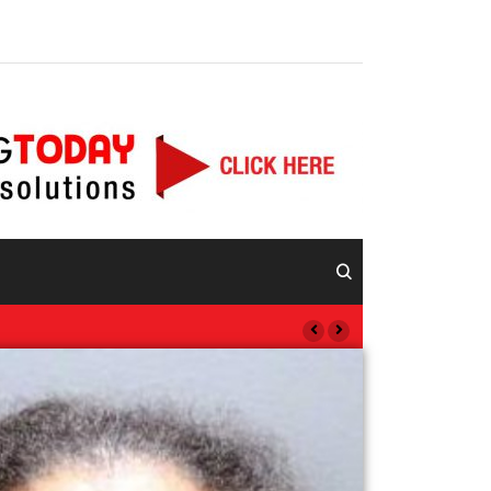
n Network