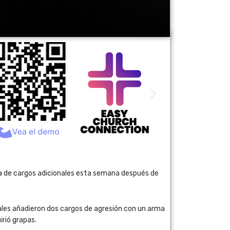
da de cargos adicionales esta semana después de
scales añadieron dos cargos de agresión con un arma
rió grapas.