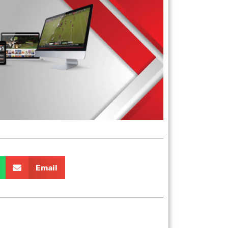
 your own equipment.
Email