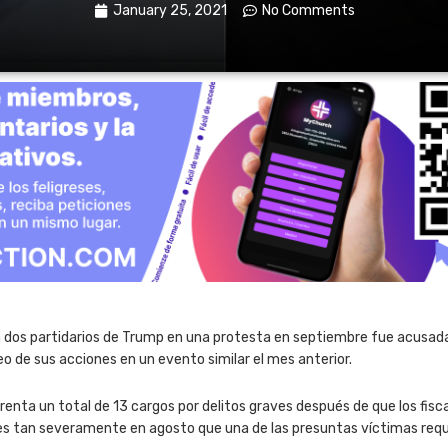
January 25, 2021
No Comments
 a dos partidarios de Trump en una protesta en septiembre fue acusa
o de sus acciones en un evento similar el mes anterior.
frenta un total de 13 cargos por delitos graves después de que los fi
es tan severamente en agosto que una de las presuntas víctimas requi