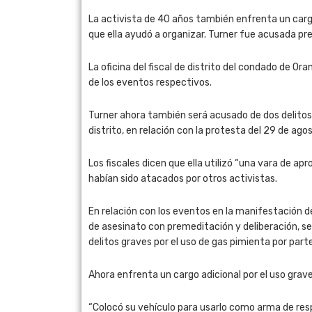
La activista de 40 años también enfrenta un carg
que ella ayudó a organizar. Turner fue acusada p
La oficina del fiscal de distrito del condado de O
de los eventos respectivos.
Turner ahora también será acusado de dos delitos g
distrito, en relación con la protesta del 29 de ago
Los fiscales dicen que ella utilizó “una vara de
habían sido atacados por otros activistas.
En relación con los eventos en la manifestación d
de asesinato con premeditación y deliberación, se
delitos graves por el uso de gas pimienta por part
Ahora enfrenta un cargo adicional por el uso grave
“Colocó su vehículo para usarlo como arma de resp