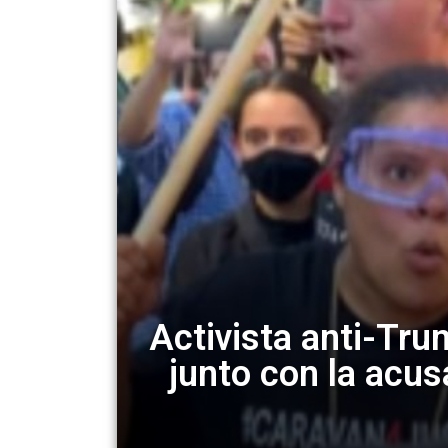
Activista anti-Tru
junto con la acu