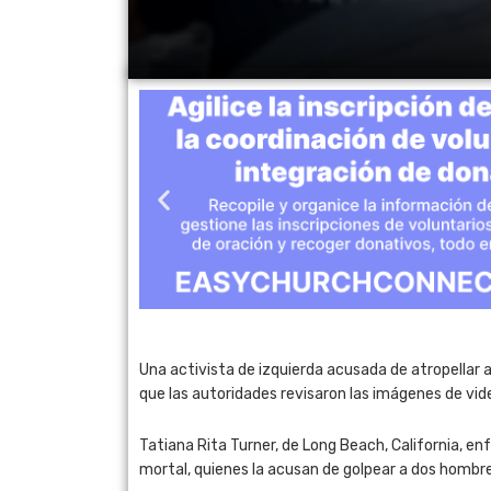
Una activista de izquierda acusada de atropellar
que las autoridades revisaron las imágenes de vide
Tatiana Rita Turner, de Long Beach, California, en
mortal, quienes la acusan de golpear a dos hombr