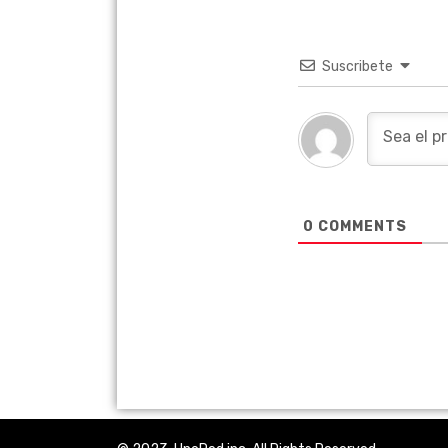
Suscribete
0
COMMENTS