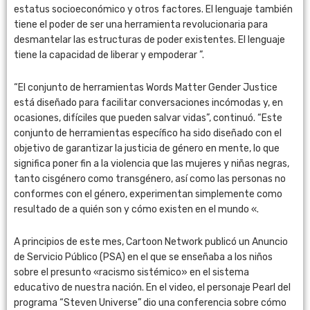
estatus socioeconómico y otros factores. El lenguaje también
tiene el poder de ser una herramienta revolucionaria para
desmantelar las estructuras de poder existentes. El lenguaje
tiene la capacidad de liberar y empoderar ”.
“El conjunto de herramientas Words Matter Gender Justice
está diseñado para facilitar conversaciones incómodas y, en
ocasiones, difíciles que pueden salvar vidas”, continuó. “Este
conjunto de herramientas específico ha sido diseñado con el
objetivo de garantizar la justicia de género en mente, lo que
significa poner fin a la violencia que las mujeres y niñas negras,
tanto cisgénero como transgénero, así como las personas no
conformes con el género, experimentan simplemente como
resultado de a quién son y cómo existen en el mundo «.
A principios de este mes, Cartoon Network publicó un Anuncio
de Servicio Público (PSA) en el que se enseñaba a los niños
sobre el presunto «racismo sistémico» en el sistema
educativo de nuestra nación. En el video, el personaje Pearl del
programa “Steven Universe” dio una conferencia sobre cómo