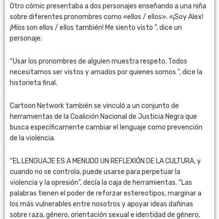
Otro cómic presentaba a dos personajes enseñando a una niña
sobre diferentes pronombres como «ellos / ellos». «¡Soy Alex!
¡Míos son ellos / ellos también! Me siento visto ”, dice un
personaje.
“Usar los pronombres de alguien muestra respeto. Todos
necesitamos ser vistos y amados por quienes somos ”, dice la
historieta final.
Cartoon Network también se vinculó a un conjunto de
herramientas de la Coalición Nacional de Justicia Negra que
busca específicamente cambiar el lenguaje como prevención
de la violencia.
“EL LENGUAJE ES A MENUDO UN REFLEXIÓN DE LA CULTURA, y
cuando no se controla, puede usarse para perpetuar la
violencia y la opresión”, decía la caja de herramientas. “Las
palabras tienen el poder de reforzar estereotipos, marginar a
los más vulnerables entre nosotros y apoyar ideas dañinas
sobre raza, género, orientación sexual e identidad de género,