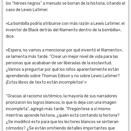
los “héroes negros” a menudo se borran de la historia, citando el
caso de Lewis Latimer.
«La bombilla podría atribuirse con más razón a Lewis Latimer, el
inventor de Black detrás del filamento dentro de la bombilla»,
dice.
«Espera, no vamos a mencionar por qué inventó el filamento»,
se lamenta más tarde. “Crear un mejor nivel de vida para las
personas que acababan de ser liberadas de la esclavitud.
¿Vamos a preguntar por qué los niños aparentemente están
aprendiendo sobre Thomas Edison y no sobre Lewis Latimer?
¡Estos libros de texto están incompletos! »
“Gracias al racismo sistémico, la mayoría de sus narradores
priorizaron los logros blancos, lo que lo deja con una imagen
incompleta”, agregó más tarde. “Pregúntese a sí mismo
mientras aprende historia, ¿quién está contando la historia?
¿Se modificó esto para que los lectores blancos se sintieran
cómodos? ¿Se están omitiendo detalles importantes que