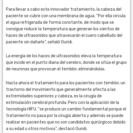
Para llevar a cabo este innovador tratamiento, la cabeza del
paciente se cubre con una membrana de agua. “Por ella circula
el agua refrigerada de forma constante, de modo que se
consigue reducir la temperatura que generan los cientos de
haces de ultrasonidos que atravesarán el cuero cabelludo del
paciente sin dañarlo”, señaló Guridi.
La energía de los haces de ultrasonidos eleva la temperatura
que incide en el punto diana del cerebro, donde se sitúa el grupo
de neuronas que provocan el temblor, eliminándolas.
Hasta ahora el tratamiento para los pacientes con temblor, un
trastorno del movimiento que generalmente afecta a las
extremidades superiores y cabeza, es la cirugía de
estimulación cerebral profunda. Pero con la aplicación de la
tecnología HIFU, “se produce un cambio fundamental porque el
tratamiento no pasa por la cirugía abierta y además se puede
realizar en pacientes que no son candidatos quirúrgicos debido
a su edad u otros motivos”, destacó Guridi.