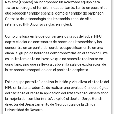
Navarra (España) ha incorporado un avanzado equipo para
tratar sin cirugía el temblor incapacitante, tanto en pacientes
que padecen temblor esencial como el temblor de párkinson.
Se trata de la tecnología de ultrasonido focal de alta
intensidad (HIFU, por sus siglas en inglés).
Como una lupa en la que convergen los rayos del sol, el HIFU
capta el calor de centenares de haces de ultrasonidos y los
concentra en un punto del cerebro, específicamente en una
diana: el grupo de neuronas comprometidas en el temblor. Este
es un tratamiento no invasivo que no necesita realizarse en
quirófano, sino que se lleva a cabo en la sala de exploración de
la resonancia magnética con el paciente despierto.
Este equipo permite “localizar la lesión y visualizar el efecto del
HIFU en la diana, además de realizar una evaluación neurológica
del paciente durante la aplicación del tratamiento, observando
la mejoría del temblor in situ”, explicó el doctor Jorge Guridi,
director del Departamento de Neurocirugía de la Clínica
Universidad de Navarra.