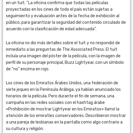
en un tuit. “La oficina confirma que todas las películas
proyectadas en los cines de todo el país están sujetas a
seguimiento y evaluación antes de la fecha de exhibición al
público, para garantizar la seguridad del contenido circulado de
acuerdo con la clasificación de edad adecuada”.
La oficina no dio más detalles sobre el tuit y no respondió de
inmediato a las preguntas de The Associated Press. El tuit
incluía una imagen del póster de la película, con la imagen de
perfil de su personaje principal, Buzz Lightyear, con un símbolo
de “no” encima en rojo.
Los cines de los Emiratos Árabes Unidos, una federación de
siete jeques en la Península Arábiga, ya habían anunciado los
horarios de la película. Pero durante el fin de semana, una
campaña en las redes sociales con el hashtag árabe
«Prohibición de mostrar Lightyear en los Emiratos» llamó la
atención de los emiratíes conservadores. Describieron mostrar
a una pareja de lesbianas en la pantalla como algo contrario a
su cultura y religión.