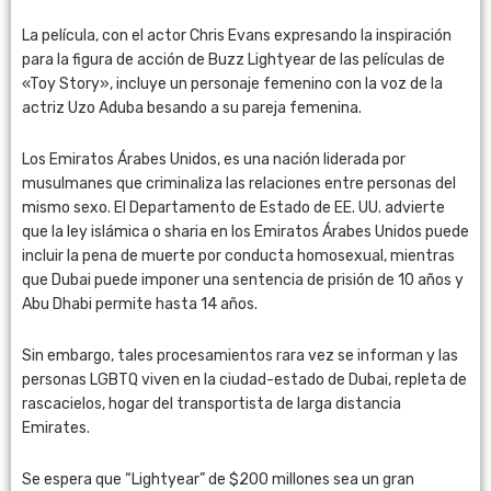
La película, con el actor Chris Evans expresando la inspiración
para la figura de acción de Buzz Lightyear de las películas de
«Toy Story», incluye un personaje femenino con la voz de la
actriz Uzo Aduba besando a su pareja femenina.
Los Emiratos Árabes Unidos, es una nación liderada por
musulmanes que criminaliza las relaciones entre personas del
mismo sexo. El Departamento de Estado de EE. UU. advierte
que la ley islámica o sharia en los Emiratos Árabes Unidos puede
incluir la pena de muerte por conducta homosexual, mientras
que Dubai puede imponer una sentencia de prisión de 10 años y
Abu Dhabi permite hasta 14 años.
Sin embargo, tales procesamientos rara vez se informan y las
personas LGBTQ viven en la ciudad-estado de Dubai, repleta de
rascacielos, hogar del transportista de larga distancia
Emirates.
Se espera que “Lightyear” de $200 millones sea un gran