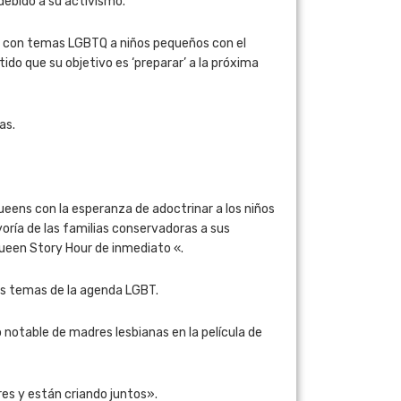
debido a su activismo.
s con temas LGBTQ a niños pequeños con el
ido que su objetivo es ‘preparar’ a la próxima
as.
ueens con la esperanza de adoctrinar a los niños
oría de las familias conservadoras a sus
Queen Story Hour de inmediato «.
los temas de la agenda LGBT.
o notable de madres lesbianas en la película de
res y están criando juntos».