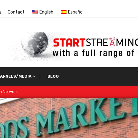
s
Contact
English
Español
ANNELS/MEDIA
BLOG