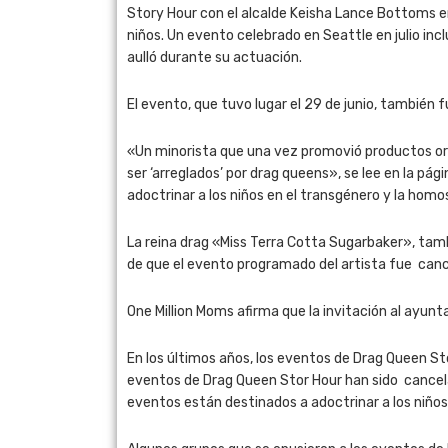
Story Hour con el alcalde Keisha Lance Bottoms e
niños. Un evento celebrado en Seattle en julio inc
aulló durante su actuación.
El evento, que tuvo lugar el 29 de junio, también f
«Un minorista que una vez promovió productos org
ser ‘arreglados’ por drag queens», se lee en la p
adoctrinar a los niños en el transgénero y la homo
La reina drag «Miss Terra Cotta Sugarbaker», tamb
de que el evento programado del artista fue cance
One Million Moms afirma que la invitación al ayun
En los últimos años, los eventos de Drag Queen Sto
eventos de Drag Queen Stor Hour han sido cancel
eventos están destinados a adoctrinar a los niños