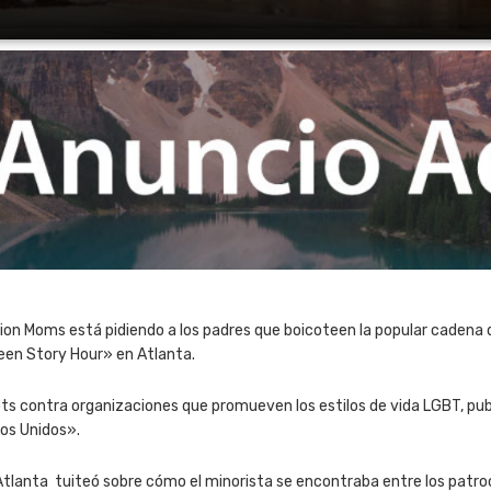
llion Moms está pidiendo a los padres que boicoteen la popular caden
ueen Story Hour» en Atlanta.
ots contra organizaciones que promueven los estilos de vida LGBT, pu
os Unidos».
 Atlanta tuiteó sobre cómo el minorista se encontraba entre los patr