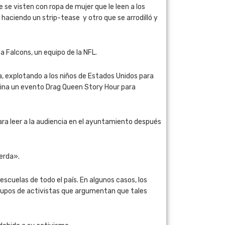
e visten con ropa de mujer que le leen a los
haciendo un strip-tease y otro que se arrodilló y
a Falcons, un equipo de la NFL.
, explotando a los niños de Estados Unidos para
ocina un evento Drag Queen Story Hour para
ara leer a la audiencia en el ayuntamiento después
ierda».
scuelas de todo el país. En algunos casos, los
rupos de activistas que argumentan que tales