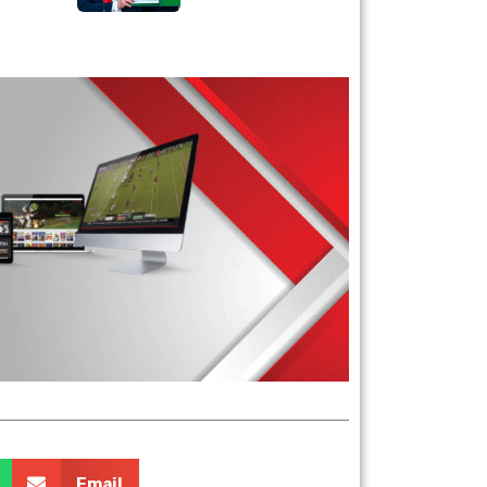
 your own equipment.
Email