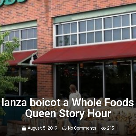
lanza boicot a Whole Foods
Queen Story Hour
August 5, 2019
No Comments
213