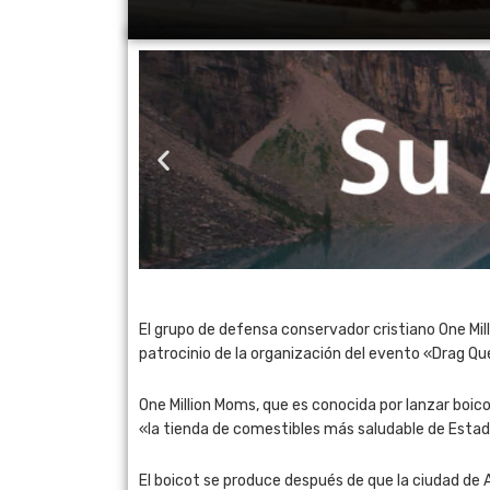
El grupo de defensa conservador cristiano One Mi
patrocinio de la organización del evento «Drag Q
One Million Moms, que es conocida por lanzar boic
«la tienda de comestibles más saludable de Estad
El boicot se produce después de que la ciudad de