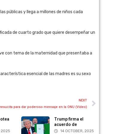
as públicas y llega a millones de niños cada
tificada de cuarto grado que quiere desempeñar un
Dove con tema de la maternidad que presentaba a
aracterística esencial de las madres es su sexo
NEXT
 resucita para dar poderoso mensaje en la ONU (Vídeo)
l
Marco Rubio
condenó el régimen
, 2025
14 OCTOBER, 2025