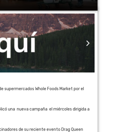
a de supermercados Whole Foods Market por el
blicó una nueva campaña el miércoles dirigida a
ocinadores de su reciente evento Drag Queen