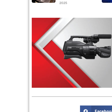
Stream from the clo
Faceboo