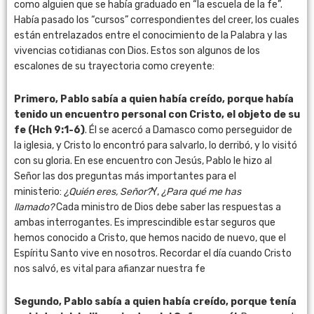
como alguien que se había graduado en “la escuela de la fe”.
Había pasado los “cursos” correspondientes del creer, los cuales
están entrelazados entre el conocimiento de la Palabra y las
vivencias cotidianas con Dios. Estos son algunos de los
escalones de su trayectoria como creyente:
Primero, Pablo sabía a quien había creído, porque había
tenido un encuentro personal con Cristo, el objeto de su
fe (Hch 9:1-6)
. Él se acercó a Damasco como perseguidor de
la iglesia, y Cristo lo encontró para salvarlo, lo derribó, y lo visitó
con su gloria. En ese encuentro con Jesús, Pablo le hizo al
Señor las dos preguntas más importantes para el
ministerio:
¿Quién eres, Señor?
Y,
¿Para qué me has
llamado?
Cada ministro de Dios debe saber las respuestas a
ambas interrogantes. Es imprescindible estar seguros que
hemos conocido a Cristo, que hemos nacido de nuevo, que el
Espíritu Santo vive en nosotros. Recordar el día cuando Cristo
nos salvó, es vital para afianzar nuestra fe
Segundo, Pablo sabía a quien había creído, porque tenía