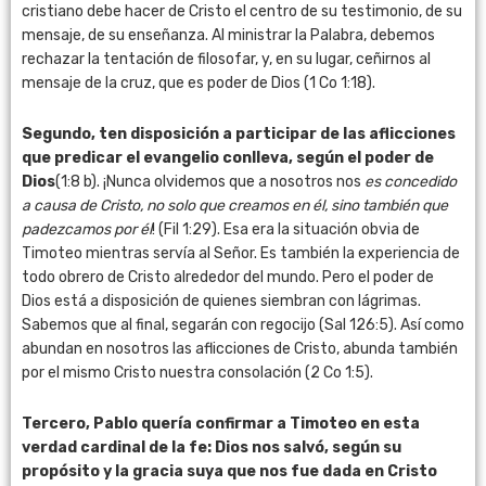
cristiano debe hacer de Cristo el centro de su testimonio, de su
mensaje, de su enseñanza. Al ministrar la Palabra, debemos
rechazar la tentación de filosofar, y, en su lugar, ceñirnos al
mensaje de la cruz, que es poder de Dios (1 Co 1:18).
Segundo, ten disposición a participar de las aflicciones
que predicar el evangelio conlleva, según el poder de
Dios
(1:8 b). ¡Nunca olvidemos que a nosotros nos
es concedido
a causa de Cristo, no solo que creamos en él, sino también que
padezcamos por él
! (Fil 1:29). Esa era la situación obvia de
Timoteo mientras servía al Señor. Es también la experiencia de
todo obrero de Cristo alrededor del mundo. Pero el poder de
Dios está a disposición de quienes siembran con lágrimas.
Sabemos que al final, segarán con regocijo (Sal 126:5). Así como
abundan en nosotros las aflicciones de Cristo, abunda también
por el mismo Cristo nuestra consolación (2 Co 1:5).
Tercero, Pablo quería confirmar a Timoteo en esta
verdad cardinal de la fe: Dios nos salvó, según su
propósito y la gracia suya que nos fue dada en Cristo