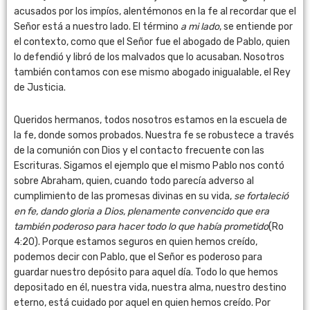
acusados por los impíos, alentémonos en la fe al recordar que el
Señor está a nuestro lado. El término
a mi lado
, se entiende por
el contexto, como que el Señor fue el abogado de Pablo, quien
lo defendió y libró de los malvados que lo acusaban. Nosotros
también contamos con ese mismo abogado inigualable, el Rey
de Justicia.
Queridos hermanos, todos nosotros estamos en la escuela de
la fe, donde somos probados. Nuestra fe se robustece a través
de la comunión con Dios y el contacto frecuente con las
Escrituras. Sigamos el ejemplo que el mismo Pablo nos contó
sobre Abraham, quien, cuando todo parecía adverso al
cumplimiento de las promesas divinas en su vida,
se fortaleció
en fe, dando gloria a Dios, plenamente convencido que era
también poderoso para hacer todo lo que había prometido
(Ro
4:20). Porque estamos seguros en quien hemos creído,
podemos decir con Pablo, que el Señor es poderoso para
guardar nuestro depósito para aquel día. Todo lo que hemos
depositado en él, nuestra vida, nuestra alma, nuestro destino
eterno, está cuidado por aquel en quien hemos creído. Por