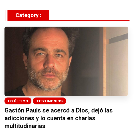
Category :
LO ÚLTIMO
TESTIMONIOS
Gastón Pauls se acercó a Dios, dejó las
adicciones y lo cuenta en charlas
multitudinarias