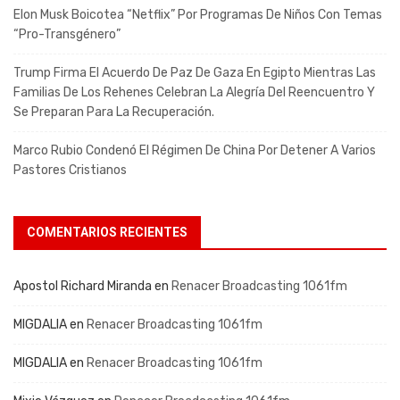
Elon Musk Boicotea “Netflix” Por Programas De Niños Con Temas
“pro-Transgénero”
Trump Firma El Acuerdo De Paz De Gaza En Egipto Mientras Las
Familias De Los Rehenes Celebran La Alegría Del Reencuentro Y
Se Preparan Para La Recuperación.
Marco Rubio Condenó El Régimen De China Por Detener A Varios
Pastores Cristianos
COMENTARIOS RECIENTES
Apostol Richard Miranda
en
Renacer Broadcasting 1061fm
MIGDALIA
en
Renacer Broadcasting 1061fm
MIGDALIA
en
Renacer Broadcasting 1061fm