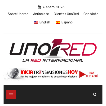
Skip
6 enero, 2026
to
content
Sobre Unored
Anúnciate
Clientes UnoRed
Contácto
English
Español