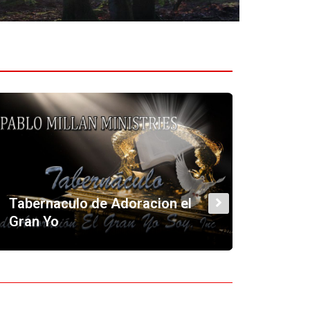
Ministerio Lirio de los Valles