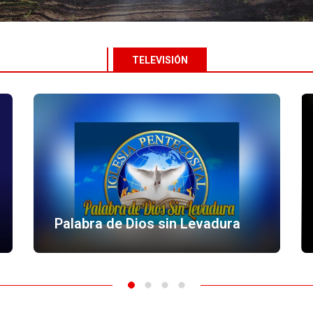
TELEVISIÓN
Tabernaculo de Adoracion el
a
Gran Yo