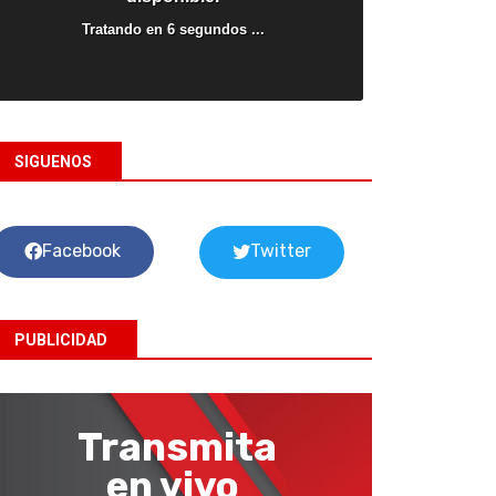
niños con temas
SIGUENOS
Facebook
Twitter
PUBLICIDAD
Transmita
en vivo