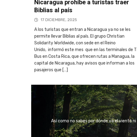
Nicaragua prohíbe a turistas traer
Biblias al país
17 DICIEMBRE, 2025
A los turistas que entran a Nicaragua ya no se les
permite llevar Biblias al país. El grupo Christian
Solidarity Worldwide, con sede en el Reino
Unido, informó este mes que en las terminales de T
Bus en Costa Rica, que ofrecen rutas a Managua, la
capital de Nicaragua, hay avisos que informan a los
pasajeros que […]
Así como no sabes por dónde va el viento ni