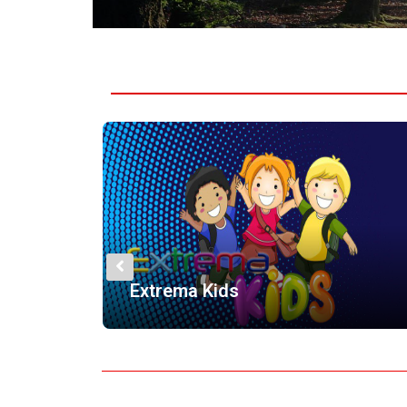
Palabra de Dios sin Levadur