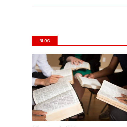
BLOG
Los 7 principios del liderazgo 
Edgar Trinidad