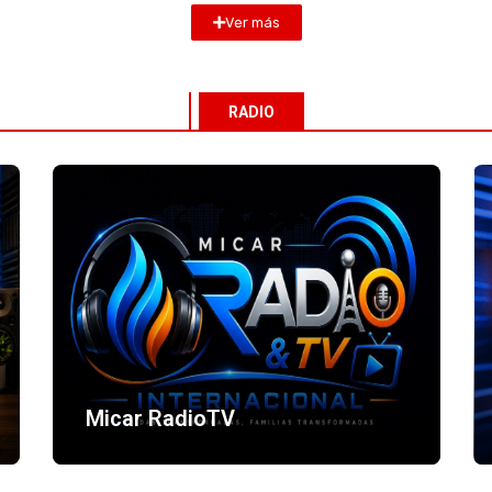
Ver más
RADIO
Vida Visión Network