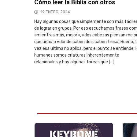
Cómo leer la Biblia con otros
19 ENERO, 2024
Hay algunas cosas que simplemente son más fácile
de lograr en grupos. Por eso escuchamos frases co
«mientras más, mejor», «dos cabezas piensan mejo
que una» o «donde caben dos, caben tres». Bueno, t
vez esa última no aplica, pero el punto se entiende: 
humanos somos criaturas inherentemente
relacionales y hay algunas tareas que […]
Saber más