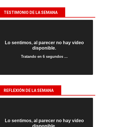
TESTIMONIO DE LA SEMANA
REFLEXIÓN DE LA SEMANA
LO ÚLTIMO
NIÑOS
14 octubre, 2025
Elon Musk boicotea “Netf