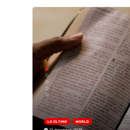
CANALES/MEDIOS
LO ÚLTI
21 octubre, 2025