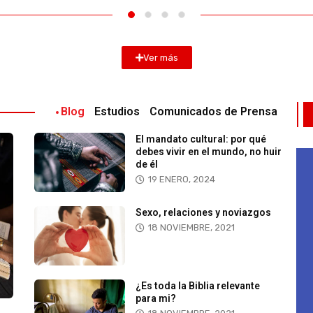
Ver más
Blog
Estudios
Comunicados de Prensa
El mandato cultural: por qué
debes vivir en el mundo, no huir
–
de él
19 ENERO, 2024
Sexo, relaciones y noviazgos
18 NOVIEMBRE, 2021
¿Es toda la Biblia relevante
para mi?