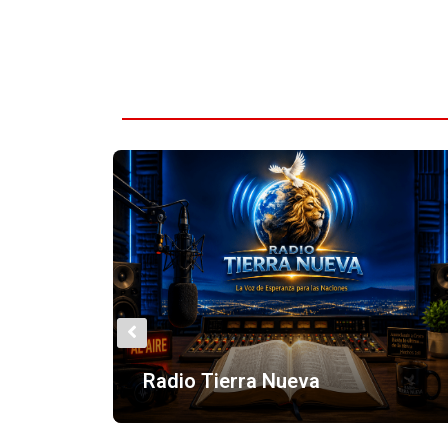
Micar RadioTV