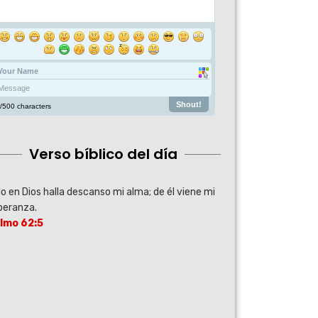
Verso bíblico del día
o en Dios halla descanso mi alma; de él viene mi
peranza.
lmo 62:5