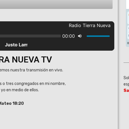
RRA NUEVA TV
emos nuestra transmisión en vivo.
Sol
s o tres congregados en mi nombre,
es
y yo en medio de ellos.
Sa
Mateo 18:20