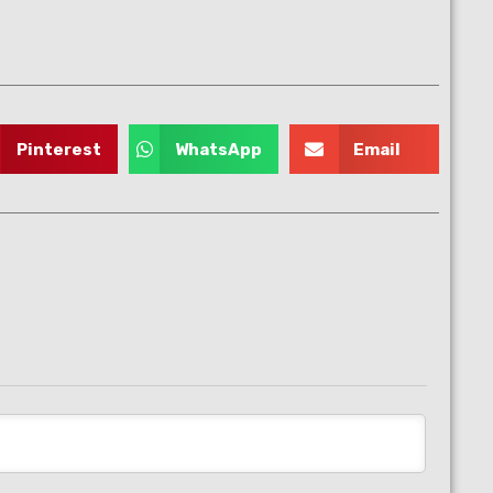
Pinterest
WhatsApp
Email