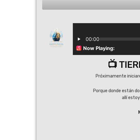
📺 TIE
Próximamente iniciar
Porque donde están do
allí esto