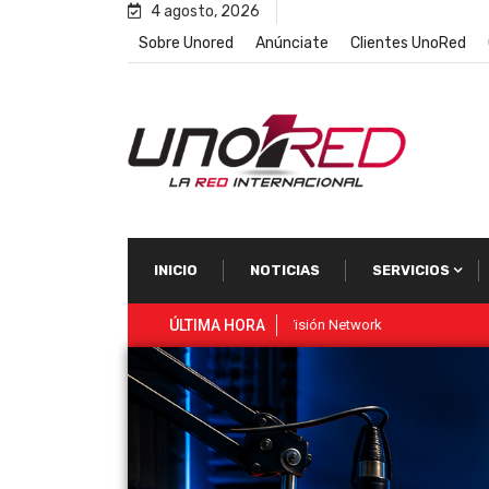
4 agosto, 2026
Sobre Unored
Anúnciate
Clientes UnoRed
INICIO
NOTICIAS
SERVICIOS
ÚLTIMA HORA
Elon Musk boicotea “Netflix” 