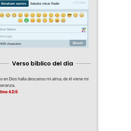
Verso bíblico del día
o en Dios halla descanso mi alma; de él viene mi
peranza.
lmo 62:5