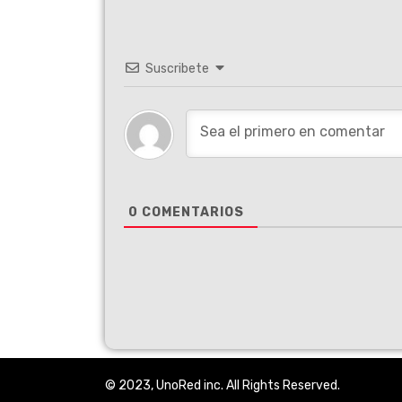
Suscribete
0
COMENTARIOS
© 2023, UnoRed inc. All Rights Reserved.