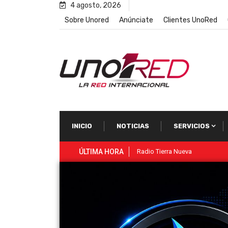
4 agosto, 2026
Sobre Unored
Anúnciate
Clientes UnoRed
INICIO
NOTICIAS
SERVICIOS
ÚLTIMA HORA
Mi