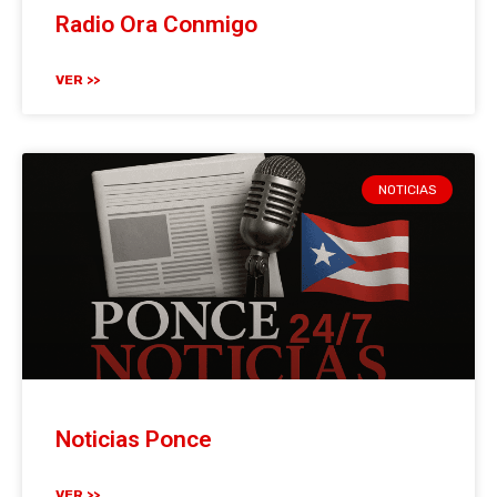
Radio Ora Conmigo
VER >>
NOTICIAS
Noticias Ponce
VER >>