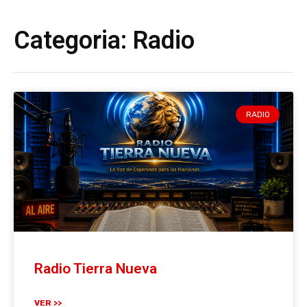
Categoria: Radio
RADIO
Radio Tierra Nueva
VER >>