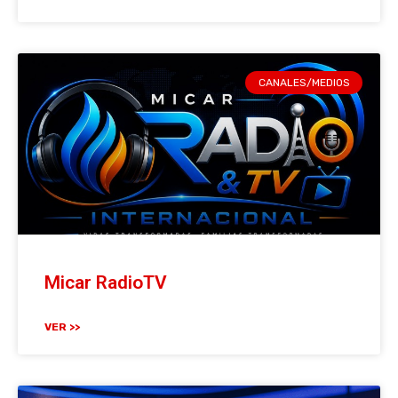
CANALES/MEDIOS
Micar RadioTV
VER >>