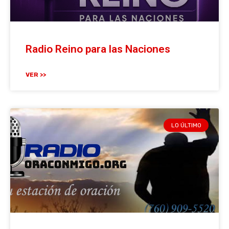
Radio Reino para las Naciones
VER >>
LO ÚLTIMO