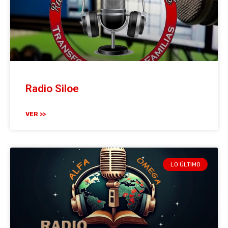
Radio Siloe
VER >>
LO ÚLTIMO