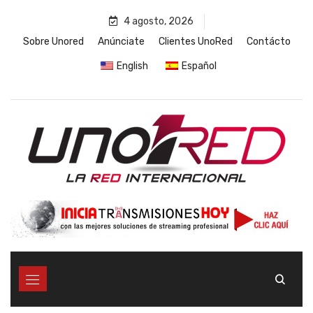
4 agosto, 2026
Sobre Unored
Anúnciate
Clientes UnoRed
Contácto
English
Español