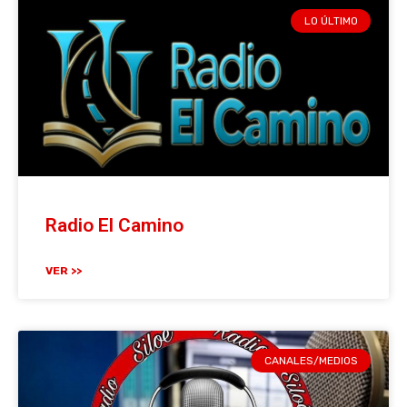
LO ÚLTIMO
Radio El Camino
VER >>
CANALES/MEDIOS