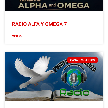
RADIO ALFA Y OMEGA 7
VER >>
CANALES/MEDIOS