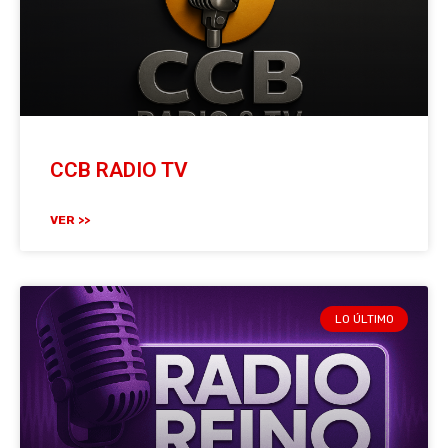
CCB RADIO TV
VER >>
LO ÚLTIMO