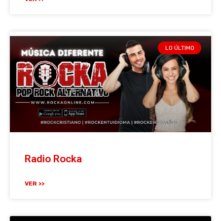
LO ÚLTIMO
Radio Rocka
VER >>