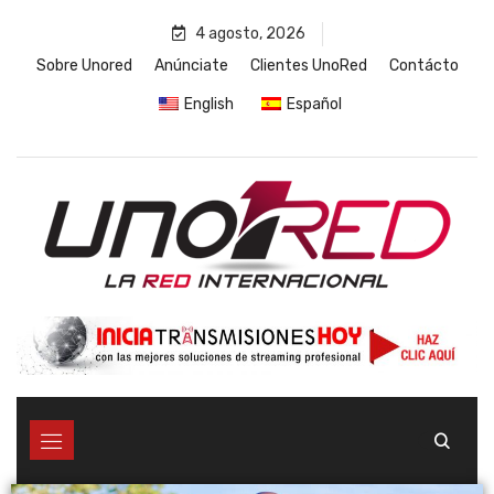
4 agosto, 2026
Sobre Unored
Anúnciate
Clientes UnoRed
Contácto
English
Español