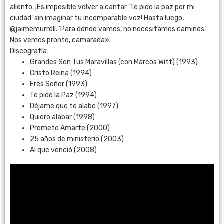
aliento. ¡Es imposible volver a cantar ‘Te pido la paz por mi
ciudad’ sin imaginar tu incomparable voz! Hasta luego,
@jaimemurrell. ‘Para donde vamos, no necesitamos caminos’.
Nos vemos pronto, camarada».
Discografía:
Grandes Son Tus Maravillas (con Marcos Witt) (1993)
Cristo Reina (1994)
Eres Señor (1993)
Te pido la Paz (1994)
Déjame que te alabe (1997)
Quiero alabar (1998)​
Prometo Amarte (2000)
25 años de ministerio (2003)
Al que venció (2008)