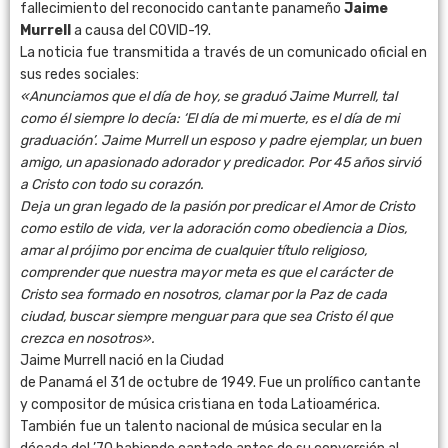
fallecimiento del reconocido cantante panameño
Jaime
Murrell
a causa del COVID-19.
La noticia fue transmitida a través de un comunicado oficial en
sus redes sociales:
«Anunciamos que el día de hoy, se graduó Jaime Murrell, tal
como él siempre lo decía: ‘El día de mi muerte, es el día de mi
graduación’. Jaime Murrell un esposo y padre ejemplar, un buen
amigo, un apasionado adorador y predicador. Por 45 años sirvió
a Cristo con todo su corazón.
Deja un gran legado de la pasión por predicar el Amor de Cristo
como estilo de vida, ver la adoración como obediencia a Dios,
amar al prójimo por encima de cualquier título religioso,
comprender que nuestra mayor meta es que el carácter de
Cristo sea formado en nosotros, clamar por la Paz de cada
ciudad, buscar siempre menguar para que sea Cristo él que
crezca en nosotros».
Jaime Murrell nació en la Ciudad
de Panamá el 31 de octubre de 1949. Fue un prolífico cantante
y compositor de música cristiana en toda Latioamérica.
También fue un talento nacional de música secular en la