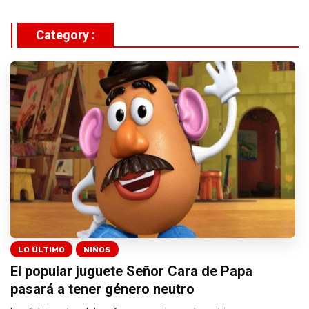
Category :
LO ÚLTIMO
NIÑOS
El popular juguete Señor Cara de Papa
pasará a tener género neutro