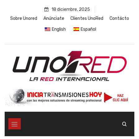
Skip
18 diciembre, 2025
to
content
Sobre Unored
Anúnciate
Clientes UnoRed
Contácto
English
Español