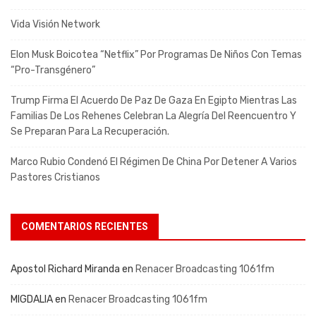
Vida Visión Network
Elon Musk Boicotea “Netflix” Por Programas De Niños Con Temas
“pro-Transgénero”
Trump Firma El Acuerdo De Paz De Gaza En Egipto Mientras Las
Familias De Los Rehenes Celebran La Alegría Del Reencuentro Y
Se Preparan Para La Recuperación.
Marco Rubio Condenó El Régimen De China Por Detener A Varios
Pastores Cristianos
COMENTARIOS RECIENTES
Apostol Richard Miranda
en
Renacer Broadcasting 1061fm
MIGDALIA
en
Renacer Broadcasting 1061fm