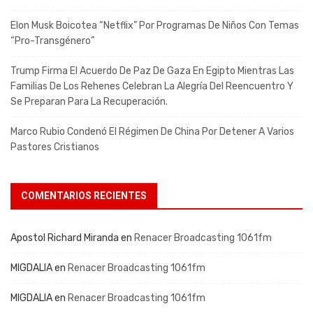
Elon Musk Boicotea “Netflix” Por Programas De Niños Con Temas
“pro-Transgénero”
Trump Firma El Acuerdo De Paz De Gaza En Egipto Mientras Las
Familias De Los Rehenes Celebran La Alegría Del Reencuentro Y
Se Preparan Para La Recuperación.
Marco Rubio Condenó El Régimen De China Por Detener A Varios
Pastores Cristianos
COMENTARIOS RECIENTES
Apostol Richard Miranda
en
Renacer Broadcasting 1061fm
MIGDALIA
en
Renacer Broadcasting 1061fm
MIGDALIA
en
Renacer Broadcasting 1061fm