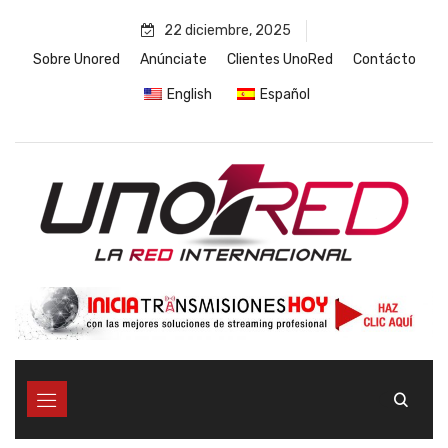
Skip
22 diciembre, 2025
to
content
Sobre Unored
Anúnciate
Clientes UnoRed
Contácto
English
Español