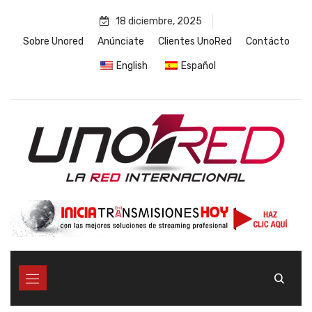
Skip
18 diciembre, 2025
to
content
Sobre Unored
Anúnciate
Clientes UnoRed
Contácto
English
Español