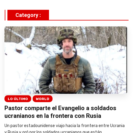
Category :
LO ÚLTIMO
WORLD
Pastor comparte el Evangelio a soldados
ucranianos en la frontera con Rusia
Un pastor estadounidense viajo hacia la frontera entre Ucrania
y Rusia y oró por los soldados ucranianos que están