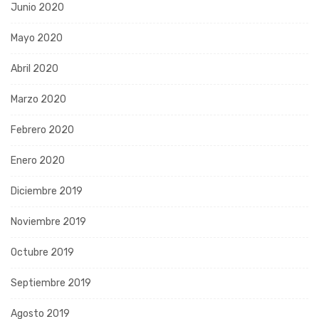
Junio 2020
Mayo 2020
Abril 2020
Marzo 2020
Febrero 2020
Enero 2020
Diciembre 2019
Noviembre 2019
Octubre 2019
Septiembre 2019
Agosto 2019