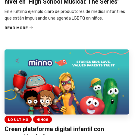
nivel en ‘High School Musical: The Series’
En el último ejemplo claro de productores de medios infantiles
que están impulsando una agenda LGBTQ en niños,
READ MORE
LO ÚLTIMO
NIÑOS
Crean plataforma digital infantil con