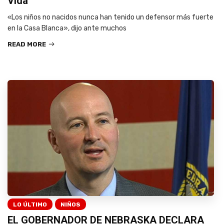
Vida”
«Los niños no nacidos nunca han tenido un defensor más fuerte
en la Casa Blanca», dijo ante muchos
READ MORE
LO ÚLTIMO
NIÑOS
EL GOBERNADOR DE NEBRASKA DECLARA