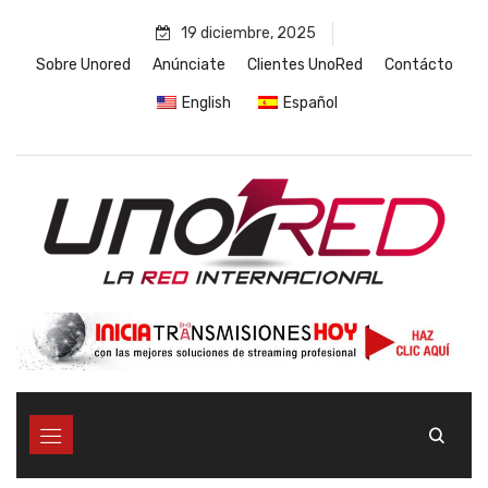
Skip
19 diciembre, 2025
to
content
Sobre Unored
Anúnciate
Clientes UnoRed
Contácto
English
Español