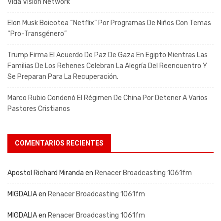
Vida Visión Network
Elon Musk Boicotea “Netflix” Por Programas De Niños Con Temas
“pro-Transgénero”
Trump Firma El Acuerdo De Paz De Gaza En Egipto Mientras Las
Familias De Los Rehenes Celebran La Alegría Del Reencuentro Y
Se Preparan Para La Recuperación.
Marco Rubio Condenó El Régimen De China Por Detener A Varios
Pastores Cristianos
COMENTARIOS RECIENTES
Apostol Richard Miranda
en
Renacer Broadcasting 1061fm
MIGDALIA
en
Renacer Broadcasting 1061fm
MIGDALIA
en
Renacer Broadcasting 1061fm