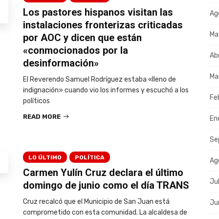
Los pastores hispanos visitan las
Ag
instalaciones fronterizas criticadas
Ma
por AOC y dicen que están
«conmocionados por la
Ab
desinformación»
Ma
El Reverendo Samuel Rodríguez estaba «lleno de
indignación» cuando vio los informes y escuchó a los
Fe
políticos
READ MORE
En
Se
LO ÚLTIMO
POLÍTICA
Ag
Carmen Yulín Cruz declara el último
Ju
domingo de junio como el día TRANS
Cruz recalcó que el Municipio de San Juan está
Ju
comprometido con esta comunidad. La alcaldesa de