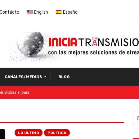
Contácto
English
Español
CANALES/MEDIOS
BLOG
LO ÚLTIMO
POLÍTICA