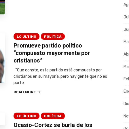
Ag
Ju
Ju
LO ÚLTIMO
POLÍTICA
Ma
Promueve partido político
“compuesto mayormente por
Ab
cristianos”
Ma
“Que conste, este partido está compuesto por
cristianos en su mayoría, pero hay gente que no es
Fe
parte
En
READ MORE
Di
No
LO ÚLTIMO
POLÍTICA
Ocasio-Cortez se burla de los
Oc