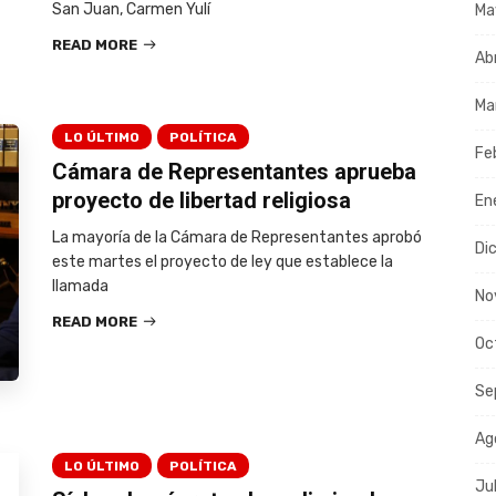
San Juan, Carmen Yulí
Ma
READ MORE
Ab
Ma
LO ÚLTIMO
POLÍTICA
Fe
Cámara de Representantes aprueba
proyecto de libertad religiosa
En
La mayoría de la Cámara de Representantes aprobó
Di
este martes el proyecto de ley que establece la
llamada
No
READ MORE
Oc
Se
Ag
LO ÚLTIMO
POLÍTICA
Ju