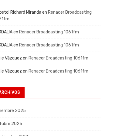
ostol Richard Miranda
en
Renacer Broadcasting
61fm
GDALIA
en
Renacer Broadcasting 1061fm
GDALIA
en
Renacer Broadcasting 1061fm
xie Vázquez
en
Renacer Broadcasting 1061fm
xie Vázquez
en
Renacer Broadcasting 1061fm
ARCHIVOS
ciembre 2025
tubre 2025