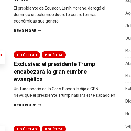
Se
El presidente de Ecuador, Lenín Moreno, derogó el
Ag
domingo un polémico decreto con reformas
económicas que generó
Ju
READ MORE
Ju
Ma
LO ÚLTIMO
POLÍTICA
Exclusiva: el presidente Trump
Ab
encabezará la gran cumbre
Ma
evangélica
Fe
Un funcionario de la Casa Blanca le dijo a CBN
News que el presidente Trump hablará este sábado en
Di
READ MORE
No
Se
LO ÚLTIMO
POLÍTICA