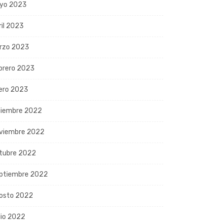
yo 2023
ril 2023
rzo 2023
brero 2023
ero 2023
ciembre 2022
viembre 2022
tubre 2022
ptiembre 2022
osto 2022
lio 2022