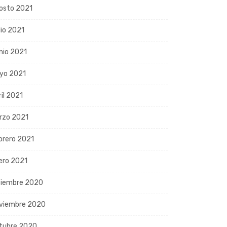
osto 2021
lio 2021
nio 2021
yo 2021
ril 2021
rzo 2021
brero 2021
ero 2021
ciembre 2020
viembre 2020
tubre 2020