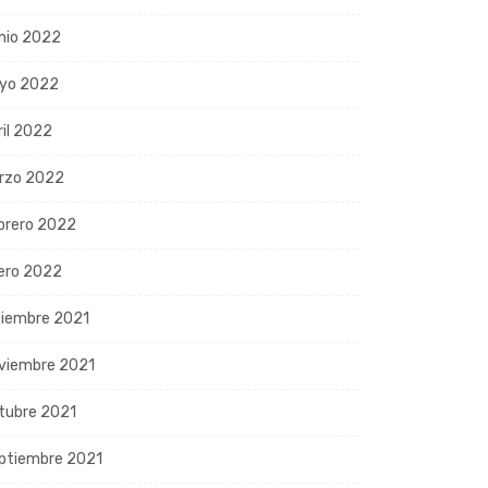
nio 2022
yo 2022
ril 2022
rzo 2022
brero 2022
ero 2022
ciembre 2021
viembre 2021
tubre 2021
ptiembre 2021