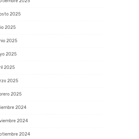
ptiembre 2025
osto 2025
lio 2025
nio 2025
yo 2025
ril 2025
rzo 2025
brero 2025
ciembre 2024
viembre 2024
ptiembre 2024