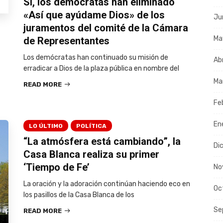
Sí, los demócratas han eliminado
«Así que ayúdame Dios» de los
Ju
juramentos del comité de la Cámara
Ma
de Representantes
Los demócratas han continuado su misión de
Ab
erradicar a Dios de la plaza pública en nombre del
Ma
READ MORE
Fe
En
LO ÚLTIMO
POLÍTICA
“La atmósfera está cambiando”, la
Di
Casa Blanca realiza su primer
‘Tiempo de Fe’
No
La oración y la adoración continúan haciendo eco en
Oc
los pasillos de la Casa Blanca de los
Se
READ MORE