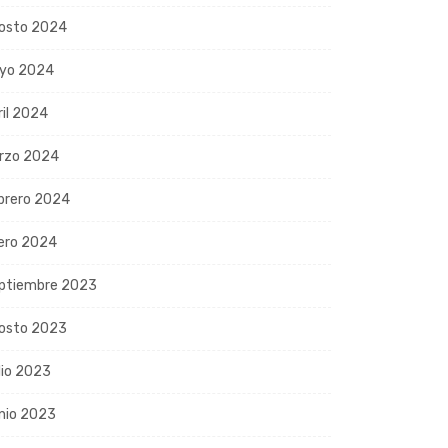
osto 2024
yo 2024
ril 2024
rzo 2024
brero 2024
ero 2024
ptiembre 2023
osto 2023
lio 2023
nio 2023