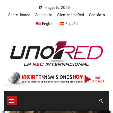
4 agosto, 2026
Sobre Unored
Anúnciate
Clientes UnoRed
Contácto
English
Español