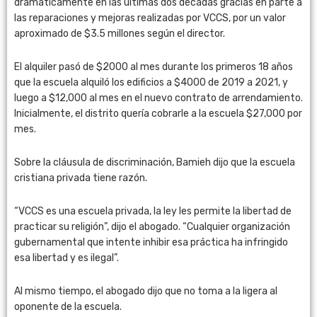
dramáticamente en las últimas dos décadas gracias en parte a
las reparaciones y mejoras realizadas por VCCS, por un valor
aproximado de $3.5 millones según el director.
El alquiler pasó de $2000 al mes durante los primeros 18 años
que la escuela alquiló los edificios a $4000 de 2019 a 2021, y
luego a $12,000 al mes en el nuevo contrato de arrendamiento.
Inicialmente, el distrito quería cobrarle a la escuela $27,000 por
mes.
Sobre la cláusula de discriminación, Bamieh dijo que la escuela
cristiana privada tiene razón.
“VCCS es una escuela privada, la ley les permite la libertad de
practicar su religión”, dijo el abogado. “Cualquier organización
gubernamental que intente inhibir esa práctica ha infringido
esa libertad y es ilegal”.
Al mismo tiempo, el abogado dijo que no toma a la ligera al
oponente de la escuela.