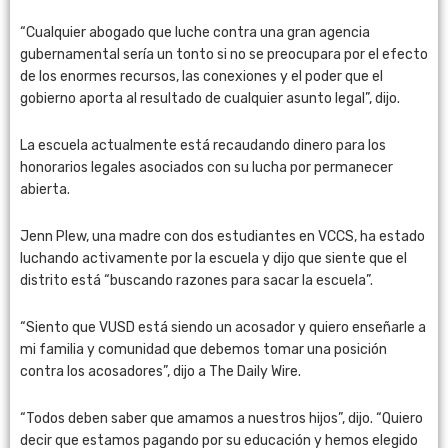
“Cualquier abogado que luche contra una gran agencia
gubernamental sería un tonto si no se preocupara por el efecto
de los enormes recursos, las conexiones y el poder que el
gobierno aporta al resultado de cualquier asunto legal”, dijo.
La escuela actualmente está recaudando dinero para los
honorarios legales asociados con su lucha por permanecer
abierta.
Jenn Plew, una madre con dos estudiantes en VCCS, ha estado
luchando activamente por la escuela y dijo que siente que el
distrito está “buscando razones para sacar la escuela”.
“Siento que VUSD está siendo un acosador y quiero enseñarle a
mi familia y comunidad que debemos tomar una posición
contra los acosadores”, dijo a The Daily Wire.
“Todos deben saber que amamos a nuestros hijos”, dijo. “Quiero
decir que estamos pagando por su educación y hemos elegido