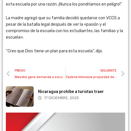
esta escuela por una razón. ¡Nunca los pondríamos en peligro!”
La madre agregó que su familia decidió quedarse con VCCS a
pesar de la batalla legal después de ver la «pasión y el
compromiso de la escuela con los estudiantes, las familias y la
escuela».
“Creo que Dios tiene un plan para esta escuela”, dijo.
PREVIO
SIGUIENTE
Maestra gana demanda a escuela por suspenderla al negarse a usar pronombres
Cadena televisiva propiedad de Disney lanza serie satánica llamada ‘Pequeña diabla’
Nicaragua prohíbe a turistas traer
17 DICIEMBRE, 2025
Más información