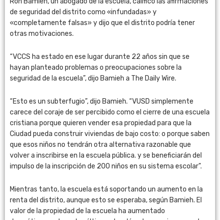
Ron Bamieh, un abogado de la escuela, calificó las afirmaciones
de seguridad del distrito como «infundadas» y
«completamente falsas» y dijo que el distrito podría tener
otras motivaciones.
“VCCS ha estado en ese lugar durante 22 años sin que se
hayan planteado problemas o preocupaciones sobre la
seguridad de la escuela”, dijo Bamieh a The Daily Wire.
“Esto es un subterfugio”, dijo Bamieh. “VUSD simplemente
carece del coraje de ser percibido como el cierre de una escuela
cristiana porque quieren vender esa propiedad para que la
Ciudad pueda construir viviendas de bajo costo: o porque saben
que esos niños no tendrán otra alternativa razonable que
volver a inscribirse en la escuela pública. y se beneficiarán del
impulso de la inscripción de 200 niños en su sistema escolar”.
Mientras tanto, la escuela está soportando un aumento en la
renta del distrito, aunque esto se esperaba, según Bamieh. El
valor de la propiedad de la escuela ha aumentado