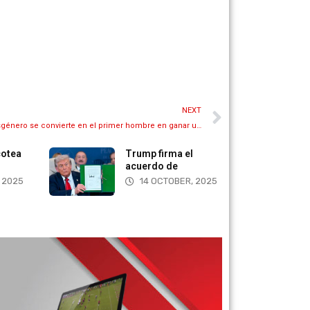
NEXT
Adolescente que se identifica como transgénero se convierte en el primer hombre en ganar un concurso de belleza patrocinado por Miss América
cotea
Trump firma el
acuerdo de
 2025
14 OCTOBER, 2025