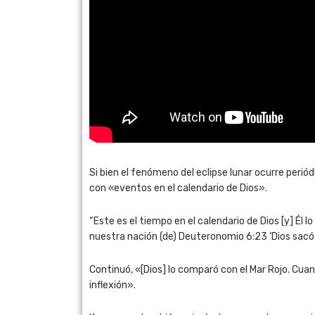
Si bien el fenómeno del eclipse lunar ocurre perió
con «eventos en el calendario de Dios».
“Este es el tiempo en el calendario de Dios [y] Él l
nuestra nación (de) Deuteronomio 6:23 ‘Dios sacó a 
Continuó, «[Dios] lo comparó con el Mar Rojo. Cua
inflexión».