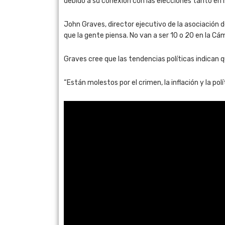
debido a su conexión con las elecciones tanto en I
John Graves, director ejecutivo de la asociación d
que la gente piensa. No van a ser 10 o 20 en la Cá
Graves cree que las tendencias políticas indican q
“Están molestos por el crimen, la inflación y la pol