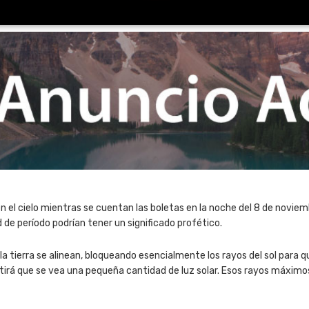
en el cielo mientras se cuentan las boletas en la noche del 8 de noviem
 de período podrían tener un significado profético.
 la tierra se alinean, bloqueando esencialmente los rayos del sol para que
irá que se vea una pequeña cantidad de luz solar. Esos rayos máximos 