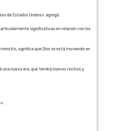
reso de Estados Unidos», agregó.
articularmente significativas en relación con los
ministro, significa que Dios se está moviendo en
rá una nueva era, que tendrá nuevos rostros y
e».