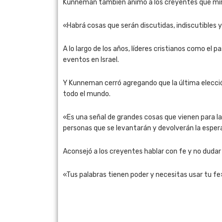
Kunneman también animó a los creyentes que mirab
«Habrá cosas que serán discutidas, indiscutibles 
A lo largo de los años, líderes cristianos como el
eventos en Israel.
Y Kunneman cerró agregando que la última elección
todo el mundo.
«Es una señal de grandes cosas que vienen para la
personas que se levantarán y devolverán la espera
Aconsejó a los creyentes hablar con fe y no dudar
«Tus palabras tienen poder y necesitas usar tu fe