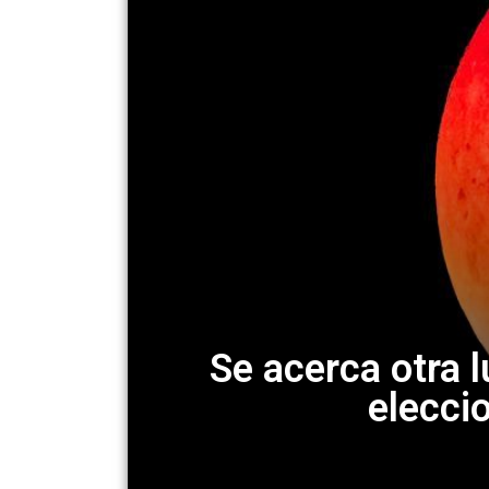
Se acerca otra l
elecci