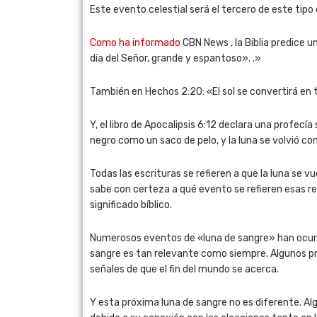
Este evento celestial será el tercero de este tipo
Como ha informado
CBN News , la Biblia predice un
día del Señor, grande y espantoso». .»
También en Hechos 2:20: «El sol se convertirá en t
Y, el libro de Apocalipsis 6:12 declara una profecía
negro como un saco de pelo, y la luna se volvió c
Todas las escrituras se refieren a que la luna se 
sabe con certeza a qué evento se refieren esas re
significado bíblico.
Numerosos eventos de «luna de sangre» han ocurrido
sangre es tan relevante como siempre. Algunos pr
señales de que el fin del mundo se acerca.
Y esta próxima luna de sangre no es diferente. Alg