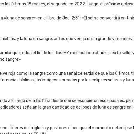
 en los últimos 18 meses, el segundo en 2022. Luego, el próximo eclips
a «luna de sangre» en el libro de Joel 2:31: «El sol se convertirá en tin
inieblas, y la luna en sangre, antes que venga el día grande y manifies
 similar que rodea el fin de los días: «Y miré cuando abrió el sexto sello
omo sangre»
vuelve roja como la sangre como una señal celestial de que los últimos
ferencias bíblicas, las imágenes creadas por los eclipses solares y l
 a lo largo de la historia desde que se escribieron esos pasajes, pero
edicadores señalan la gran cantidad de eclipses de luna de sangre en
unos líderes de la iglesia y pastores dicen que el momento del eclipse 