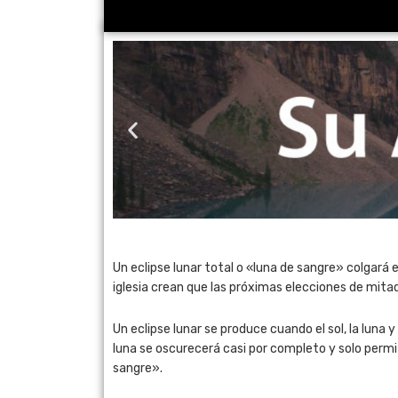
Un eclipse lunar total o «luna de sangre» colgará 
iglesia crean que las próximas elecciones de mitad
Un eclipse lunar se produce cuando el sol, la luna y
luna se oscurecerá casi por completo y solo permit
sangre».