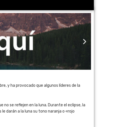
bre, y ha provocado que algunos líderes de la
 no se reflejen en la luna. Durante el eclipse, la
le darán a la luna su tono naranja o «rojo