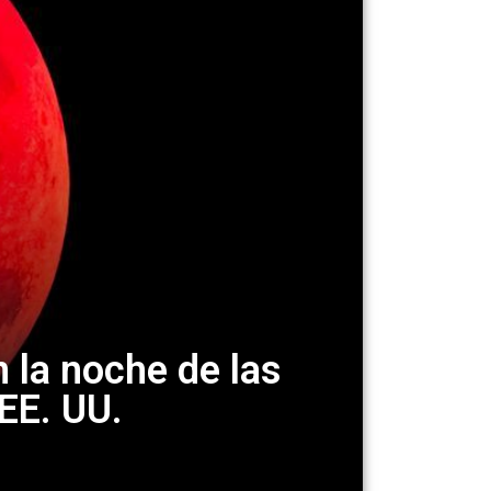
n la noche de las
EE. UU.