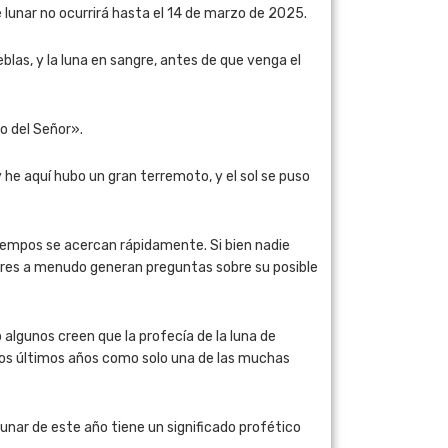
e lunar no ocurrirá hasta el 14 de marzo de 2025.
ieblas, y la luna en sangre, antes de que venga el
to del Señor».
, y he aquí hubo un gran terremoto, y el sol se puso
 tiempos se acercan rápidamente. Si bien nadie
unares a menudo generan preguntas sobre su posible
 algunos creen que la profecía de la luna de
 los últimos años como solo una de las muchas
lunar de este año tiene un significado profético