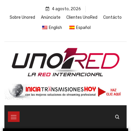
4 agosto, 2026
Sobre Unored
Anúnciate
Clientes UnoRed
Contácto
English
Español