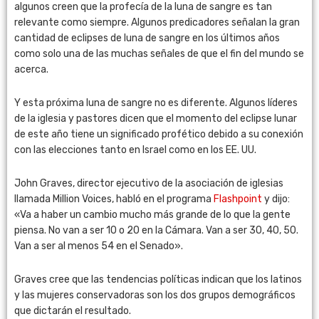
algunos creen que la profecía de la luna de sangre es tan
relevante como siempre. Algunos predicadores señalan la gran
cantidad de eclipses de luna de sangre en los últimos años
como solo una de las muchas señales de que el fin del mundo se
acerca.
Y esta próxima luna de sangre no es diferente. Algunos líderes
de la iglesia y pastores dicen que el momento del eclipse lunar
de este año tiene un significado profético debido a su conexión
con las elecciones tanto en Israel como en los EE. UU.
John Graves, director ejecutivo de la asociación de iglesias
llamada Million Voices, habló en el programa
Flashpoint
y dijo:
«Va a haber un cambio mucho más grande de lo que la gente
piensa. No van a ser 10 o 20 en la Cámara. Van a ser 30, 40, 50.
Van a ser al menos 54 en el Senado».
Graves cree que las tendencias políticas indican que los latinos
y las mujeres conservadoras son los dos grupos demográficos
que dictarán el resultado.