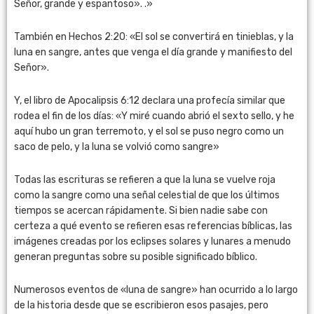
Señor, grande y espantoso». .»
También en Hechos 2:20: «El sol se convertirá en tinieblas, y la
luna en sangre, antes que venga el día grande y manifiesto del
Señor».
Y, el libro de Apocalipsis 6:12 declara una profecía similar que
rodea el fin de los días: «Y miré cuando abrió el sexto sello, y he
aquí hubo un gran terremoto, y el sol se puso negro como un
saco de pelo, y la luna se volvió como sangre»
Todas las escrituras se refieren a que la luna se vuelve roja
como la sangre como una señal celestial de que los últimos
tiempos se acercan rápidamente. Si bien nadie sabe con
certeza a qué evento se refieren esas referencias bíblicas, las
imágenes creadas por los eclipses solares y lunares a menudo
generan preguntas sobre su posible significado bíblico.
Numerosos eventos de «luna de sangre» han ocurrido a lo largo
de la historia desde que se escribieron esos pasajes, pero