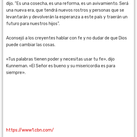
dijo. “Es una cosecha, es una reforma, es un avivamiento. Será
una nueva era, que tendrá nuevos rostros y personas que se
levantarán y devolverán la esperanza a este país y traerán un
futuro para nuestros hijos”.
Aconsejó a los creyentes hablar con fe y no dudar de que Dios
puede cambiar las cosas.
«Tus palabras tienen poder y necesitas usar tu fe», dijo
Kunneman. «El Señor es bueno y su misericordia es para
siempre».
https://www1.cbn.com/