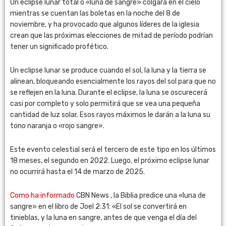
Un eclipse lunar total o «luna de sangre» colgará en el cielo
mientras se cuentan las boletas en la noche del 8 de
noviembre, y ha provocado que algunos líderes de la iglesia
crean que las próximas elecciones de mitad de período podrían
tener un significado profético.
Un eclipse lunar se produce cuando el sol, la luna y la tierra se
alinean, bloqueando esencialmente los rayos del sol para que no
se reflejen en la luna. Durante el eclipse, la luna se oscurecerá
casi por completo y solo permitirá que se vea una pequeña
cantidad de luz solar. Esos rayos máximos le darán a la luna su
tono naranja o «rojo sangre».
Este evento celestial será el tercero de este tipo en los últimos
18 meses, el segundo en 2022. Luego, el próximo eclipse lunar
no ocurrirá hasta el 14 de marzo de 2025.
Como ha informado
CBN News , la Biblia predice una «luna de
sangre» en el libro de Joel 2:31: «El sol se convertirá en
tinieblas, y la luna en sangre, antes de que venga el día del