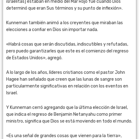
israelitas] estaban en medio del Mar Rojo fue cuando Dios
determinó que eran Sus términos y su punto de inflexión».
Kunneman también animó a los creyentes que miraban las
elecciones a confiar en Dios sin importar nada.
«Habrá cosas que serán discutidas, indiscutibles y refutadas,
pero puedo garantizarles que este es el comienzo del regreso
de Estados Unidos», agregó.
A lo largo de los años, líderes cristianos como el pastor John
Hagee han señalado que creen que las lunas de sangre son
particularmente significativas en relación con los eventos en
Israel.
Y Kunneman cerró agregando que la última elección de Israel,
que indica el regreso de Benjamin Netanyahu como primer
ministro, significa que Dios se está moviendo en todo el mundo.
«Es una señal de grandes cosas que vienen para la tierra»,