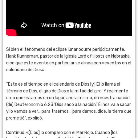
Si bien el fenómeno del eclipse lunar ocurre periódicamente,
Hank Kunneman, pastor de la Iglesia Lord of Hosts en Nebraska,
dice que este evento en particular se alinea con «eventos en el
calendario de Dios».
“Este es el tiempo en el calendario de Dios [y] Él lo llama el
término de Dios, el giro de Dios o la mitad del giro. Y realmente
creo que estamos en un lugar, ahora mismo, en nuestra nación
(de) Deuteronomio 6:23 ‘Dios sacó a la nación’. Él nos va a sacar
y lo vamos a ver… para traernos… para darnos, dice, la tierra que
prometió”, explicó.
Continuó, «[Dios] lo comparó con el Mar Rojo. Cuando [los