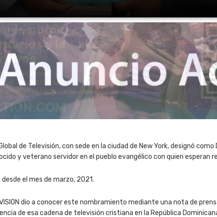
lobal de Televisión, con sede en la ciudad de New York, designó como 
ido y veterano servidor en el pueblo evangélico con quien esperan ref
a desde el mes de marzo, 2021.
TO VISION dio a conocer este nombramiento mediante una nota de pren
encia de esa cadena de televisión cristiana en la República Dominic