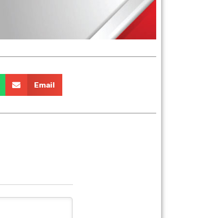
Email