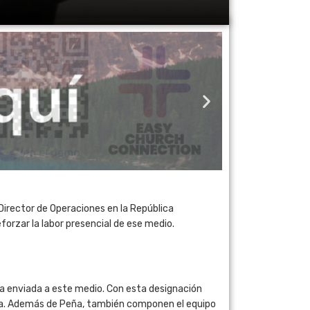
Director de Operaciones en la República
orzar la labor presencial de ese medio.
sa enviada a este medio. Con esta designación
ana. Además de Peña, también componen el equipo