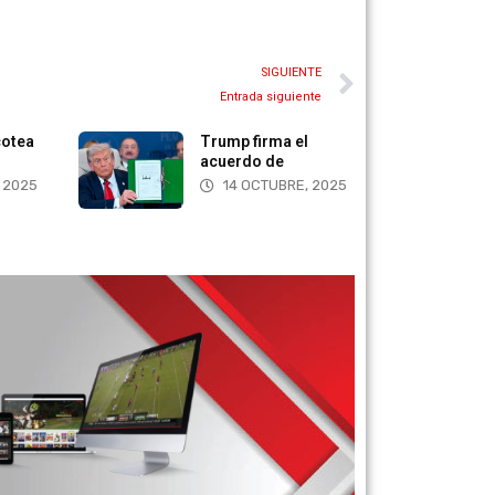
SIGUIENTE
Entrada siguiente
cotea
Trump firma el
acuerdo de
 2025
14 OCTUBRE, 2025
er sus propios equipos.