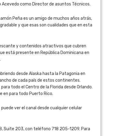
to Acevedo como Director de asuntos Técnicos.
ue Ramón Peña es un amigo de muchos años atrás,
gradable y que esas son cualidades que en esta
rescante y contenidos atractivos que cubren
 que está presente en República Dominicana en
.
ubriendo desde Alaska hasta la Patagonia en
o ancho de cada país de estos continentes.
para todo el Centro de la Florida desde Orlando.
le en para todo Puerto Rico.
 puede ver el canal desde cualquier celular
68, Suite 203, con teléfono 718 205-1209. Para