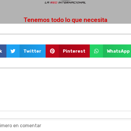
Beneficios increibles
Tenemos todo lo que necesita
k
Twitter
Pinterest
WhatsApp