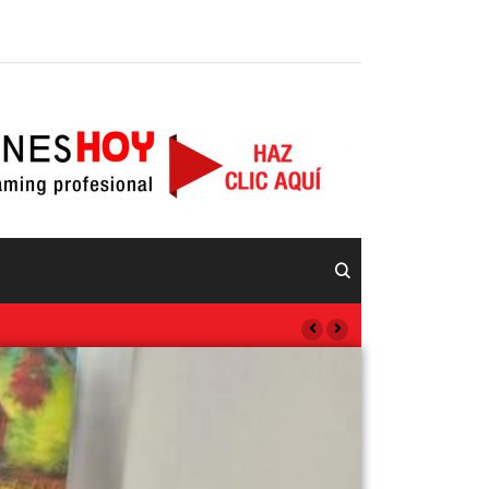
Micar RadioTV