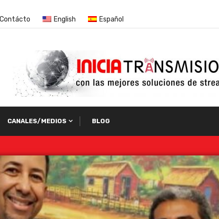
Contácto
English
Español
CANALES/MEDIOS
BLOG