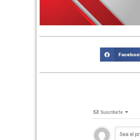
Faceboo
Suscribete