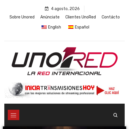
4 agosto, 2026
Sobre Unored
Anúnciate
Clientes UnoRed
Contácto
English
Español