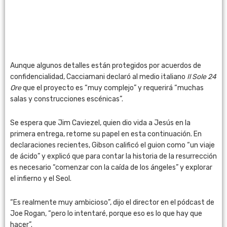
Aunque algunos detalles están protegidos por acuerdos de
confidencialidad, Cacciamani declaró al medio italiano
Il Sole 24
Ore
que el proyecto es “muy complejo” y requerirá “muchas
salas y construcciones escénicas”.
Se espera que Jim Caviezel, quien dio vida a Jesús en la
primera entrega, retome su papel en esta continuación. En
declaraciones recientes, Gibson calificó el guion como “un viaje
de ácido” y explicó que para contar la historia de la resurrección
es necesario “comenzar con la caída de los ángeles” y explorar
el infierno y el Seol.
“Es realmente muy ambicioso”, dijo el director en el pódcast de
Joe Rogan, “pero lo intentaré, porque eso es lo que hay que
hacer”.