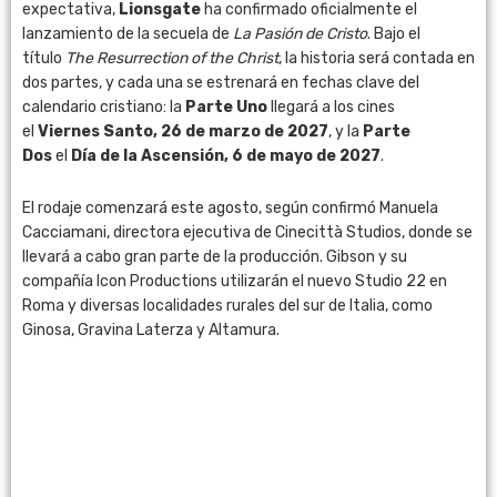
expectativa,
Lionsgate
ha confirmado oficialmente el
lanzamiento de la secuela de
La Pasión de Cristo
. Bajo el
título
The Resurrection of the Christ
, la historia será contada en
dos partes, y cada una se estrenará en fechas clave del
calendario cristiano: la
Parte Uno
llegará a los cines
el
Viernes Santo, 26 de marzo de 2027
, y la
Parte
Dos
el
Día de la Ascensión, 6 de mayo de 2027
.
El rodaje comenzará este agosto, según confirmó Manuela
Cacciamani, directora ejecutiva de Cinecittà Studios, donde se
llevará a cabo gran parte de la producción. Gibson y su
compañía Icon Productions utilizarán el nuevo Studio 22 en
Roma y diversas localidades rurales del sur de Italia, como
Ginosa, Gravina Laterza y Altamura.