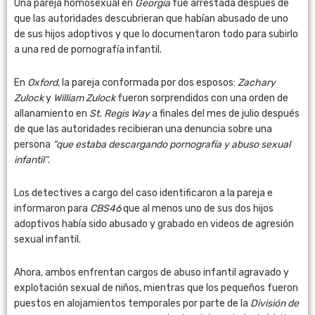
Una pareja homosexual en
Georgia
fue arrestada después de
que las autoridades descubrieran que habían abusado de uno
de sus hijos adoptivos y que lo documentaron todo para subirlo
a una red de pornografía infantil.
En
Oxford,
la pareja conformada por dos esposos:
Zachary
Zulock
y
William Zulock
fueron sorprendidos con una orden de
allanamiento en
St. Regis Way
a finales del mes de julio después
de que las autoridades recibieran una denuncia sobre una
persona
“que estaba descargando pornografía y abuso sexual
infantil”
.
Los detectives a cargo del caso identificaron a la pareja e
informaron para
CBS46
que al menos uno de sus dos hijos
adoptivos había sido abusado y grabado en videos de agresión
sexual infantil.
Ahora, ambos enfrentan cargos de abuso infantil agravado y
explotación sexual de niños, mientras que los pequeños fueron
puestos en alojamientos temporales por parte de la
División de