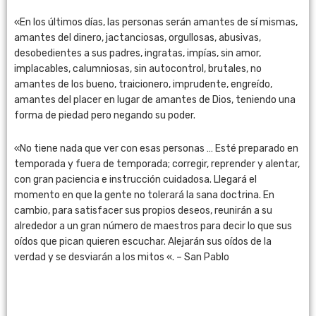
«En los últimos días, las personas serán amantes de sí mismas,
amantes del dinero, jactanciosas, orgullosas, abusivas,
desobedientes a sus padres, ingratas, impías, sin amor,
implacables, calumniosas, sin autocontrol, brutales, no
amantes de los bueno, traicionero, imprudente, engreído,
amantes del placer en lugar de amantes de Dios, teniendo una
forma de piedad pero negando su poder.
«No tiene nada que ver con esas personas … Esté preparado en
temporada y fuera de temporada; corregir, reprender y alentar,
con gran paciencia e instrucción cuidadosa. Llegará el
momento en que la gente no tolerará la sana doctrina. En
cambio, para satisfacer sus propios deseos, reunirán a su
alrededor a un gran número de maestros para decir lo que sus
oídos que pican quieren escuchar. Alejarán sus oídos de la
verdad y se desviarán a los mitos «. – San Pablo