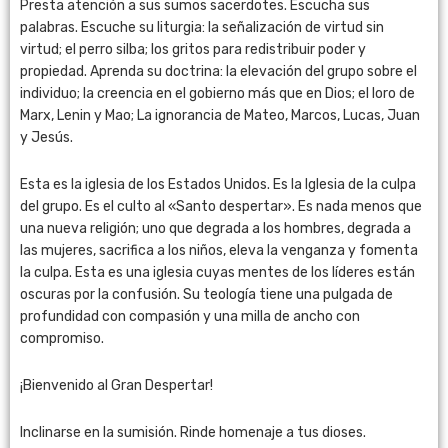
Presta atención a sus sumos sacerdotes. Escucha sus
palabras. Escuche su liturgia: la señalización de virtud sin
virtud; el perro silba; los gritos para redistribuir poder y
propiedad. Aprenda su doctrina: la elevación del grupo sobre el
individuo; la creencia en el gobierno más que en Dios; el loro de
Marx, Lenin y Mao; La ignorancia de Mateo, Marcos, Lucas, Juan
y Jesús.
Esta es la iglesia de los Estados Unidos. Es la Iglesia de la culpa
del grupo. Es el culto al «Santo despertar». Es nada menos que
una nueva religión; uno que degrada a los hombres, degrada a
las mujeres, sacrifica a los niños, eleva la venganza y fomenta
la culpa. Esta es una iglesia cuyas mentes de los líderes están
oscuras por la confusión. Su teología tiene una pulgada de
profundidad con compasión y una milla de ancho con
compromiso.
¡Bienvenido al Gran Despertar!
Inclinarse en la sumisión. Rinde homenaje a tus dioses.