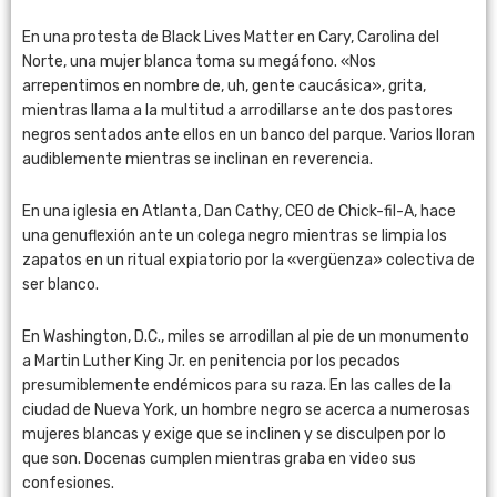
En una protesta de Black Lives Matter en Cary, Carolina del
Norte, una mujer blanca toma su megáfono. «Nos
arrepentimos en nombre de, uh, gente caucásica», grita,
mientras llama a la multitud a arrodillarse ante dos pastores
negros sentados ante ellos en un banco del parque. Varios lloran
audiblemente mientras se inclinan en reverencia.
En una iglesia en Atlanta, Dan Cathy, CEO de Chick-fil-A, hace
una genuflexión ante un colega negro mientras se limpia los
zapatos en un ritual expiatorio por la «vergüenza» colectiva de
ser blanco.
En Washington, D.C., miles se arrodillan al pie de un monumento
a Martin Luther King Jr. en penitencia por los pecados
presumiblemente endémicos para su raza. En las calles de la
ciudad de Nueva York, un hombre negro se acerca a numerosas
mujeres blancas y exige que se inclinen y se disculpen por lo
que son. Docenas cumplen mientras graba en video sus
confesiones.