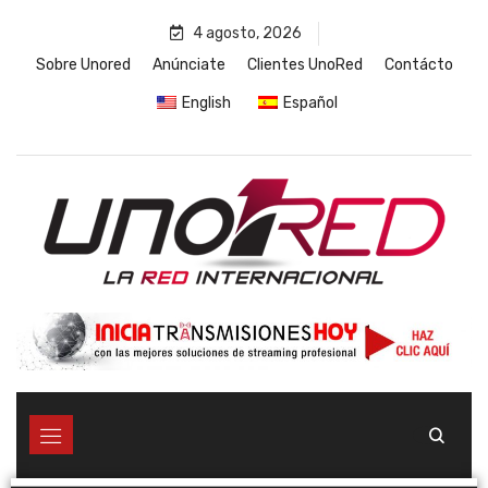
4 agosto, 2026
Sobre Unored
Anúnciate
Clientes UnoRed
Contácto
English
Español