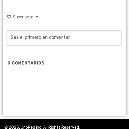
Suscribete
0
COMENTARIOS
© 2023, UnoRed inc. All Rights Reserved.