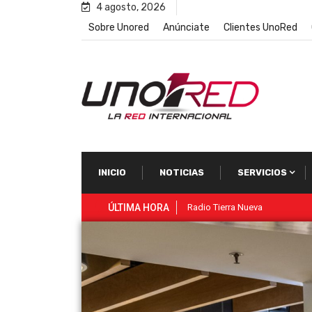
4 agosto, 2026
Sobre Unored
Anúnciate
Clientes UnoRed
INICIO
NOTICIAS
SERVICIOS
ÚLTIMA HORA
Micar RadioTV