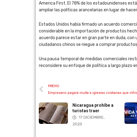
America First. El 78% de los estadounidenses está
ampliar las políticas arancelarias en lugar de hac
Estados Unidos había firmado un acuerdo comercia
considerable en la importación de productos hech
acuerdo parece estar en gran parte en duda, con
ciudadanos chinos se niegue a comprar productos
Una pausa temporal de medidas comerciales restri
reconsidere su enfoque de política a largo plazo 
PREVIO
Empresario pagará multa a iglesias cristianas que infr
Nicaragua prohíbe a
Vida Visi
turistas traer
21 OCT
17 DICIEMBRE,
2025