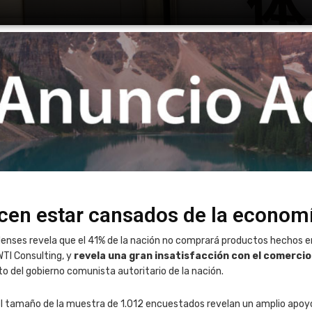
en estar cansados ​​de la economí
ses revela que el 41% de la nación no comprará productos hechos en 
WTI Consulting, y
revela una gran insatisfacción con el comercio
o del gobierno comunista autoritario de la nación.
 del tamaño de la muestra de 1.012 encuestados revelan un amplio apo