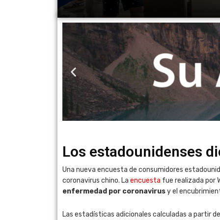
Los estadounidenses dic
Una nueva encuesta de consumidores estadouniden
coronavirus chino. La
encuesta
fue realizada por 
enfermedad por coronavirus
y el encubrimient
Las estadísticas adicionales calculadas a partir