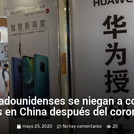
tadounidenses se niegan a 
 en China después del coro
mayo 25, 2020
No hay comentarios
20