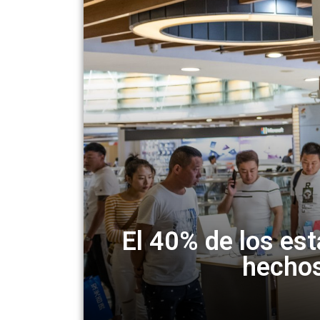
El 40% de los es
hechos