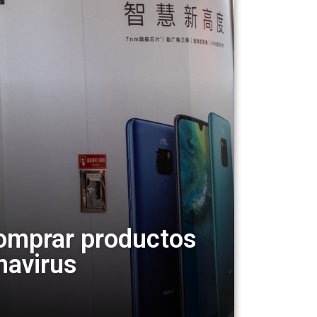
comprar productos
navirus