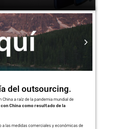
a del outsourcing.
China a raíz de la pandemia mundial de
 con China como resultado de la
yo a las medidas comerciales y económicas de