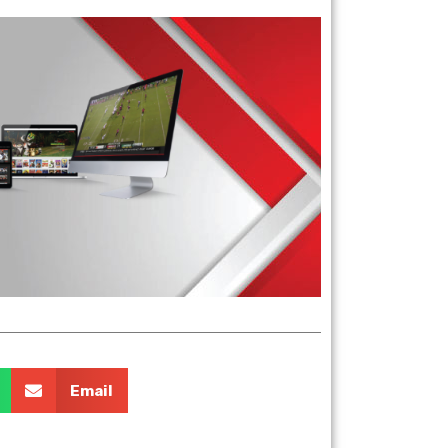
er sus propios equipos.
Email