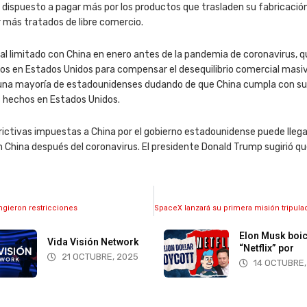
 dispuesto a pagar más por los productos que trasladen su fabricación 
er más tratados de libre comercio.
l limitado con China en enero antes de la pandemia de coronavirus, q
os en Estados Unidos para compensar el desequilibrio comercial masiv
 una mayoría de estadounidenses dudando de que China cumpla con s
 hechos en Estados Unidos.
ctivas impuestas a China por el gobierno estadounidense puede llegar
en China después del coronavirus. El presidente Donald Trump sugirió 
ingieron restricciones
Elon Musk boicotea
ón Network
“Netflix” por
UBRE, 2025
14 OCTUBRE, 2025