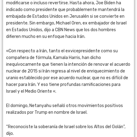
modificarse o incluso revertirse. Hasta ahora, Joe Biden ha
indicado como presidente que probablemente mantendrá la
embajada de Estados Unidos en Jerusalén si se convierte en
presidente. Sin embargo, Michael Oren, ex embajador de Israel
en Estados Unidos, dijo a CBN News que los dos hombres
difieren mucho en su enfoque hacia Irán.
«Con respecto a Irán, tanto el exvicepresidente como su
compañera de fórmula, Kamala Harris, han dicho
inequívocamente que tienen la intención de renovar el acuerdo
nuclear de 2015 si Irán regresa al nivel de enriquecimiento de
uranio establecido por ese acuerdo nuclear, que no es difícil de
hacer para Irán. Y eso tiene profundas ramificaciones para
Israel y el Medio Oriente «.
El domingo, Netanyahu señaló otros movimientos positivos
realizados por Trump en nombre de Israel.
“Reconociste la soberanía de Israel sobre los Altos del Golán”,
dijo.