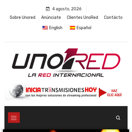
4 agosto, 2026
Sobre Unored
Anúnciate
Clientes UnoRed
Contácto
English
Español