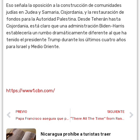
Eso señala la oposición a la construcción de comunidades
judías en Judea y Samaria, Cisjordania, y la restauración de
fondos para la Autoridad Palestina. Desde Teherán hasta
Cisjordania, está claro que una administración Biden-Harris
establecería un rumbo dramáticamente diferente al que ha
tenido el presidente Trump durante los últimos cuatro años
para Israel y Medio Oriente.
https://www1.cbn.com/
PREVIO
SIGUIENTE
Papa Francisco asegura que para ingresar al cielo ahora será necesaria la vacuna contra el Covid-19
“There All The Time” from Randall Johnson
Nicaragua prohíbe a turistas traer