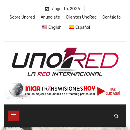
7 agosto, 2026
Sobre Unored
Anúnciate
Clientes UnoRed
Contácto
English
Español