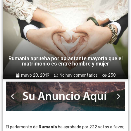
Rumanía aprueba por aplastante mayoría que el
matrimonio es entre hombre y mujer
mayo 20, 2019
No hay comentarios
258
El parlamento de
Rumanía
ha aprobado por 232 votos a favor,