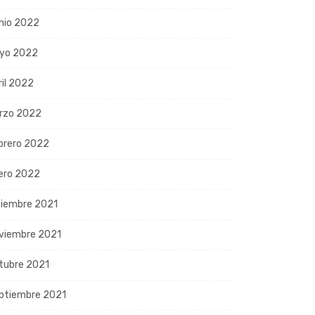
nio 2022
yo 2022
ril 2022
rzo 2022
brero 2022
ero 2022
ciembre 2021
viembre 2021
tubre 2021
ptiembre 2021