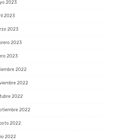
yo 2023
ril 2023
rzo 2023
brero 2023
ero 2023
ciembre 2022
viembre 2022
tubre 2022
ptiembre 2022
osto 2022
lio 2022