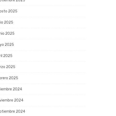
ptiembre 2025
osto 2025
lio 2025
nio 2025
yo 2025
ril 2025
rzo 2025
brero 2025
ciembre 2024
viembre 2024
ptiembre 2024