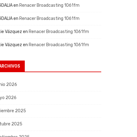
GDALIA
en
Renacer Broadcasting 1061fm
GDALIA
en
Renacer Broadcasting 1061fm
xie Vázquez
en
Renacer Broadcasting 1061fm
xie Vázquez
en
Renacer Broadcasting 1061fm
ARCHIVOS
nio 2026
yo 2026
ciembre 2025
tubre 2025