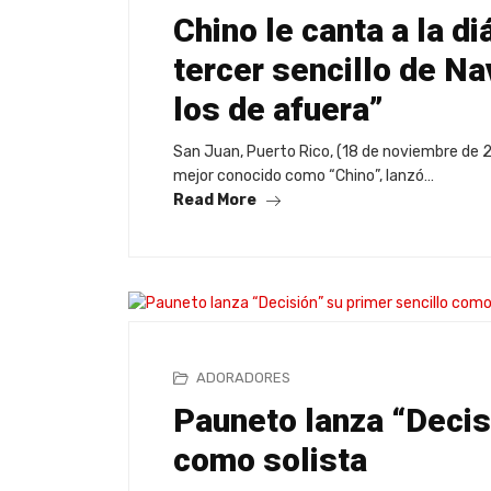
Chino le canta a la d
tercer sencillo de Na
los de afuera”
San Juan, Puerto Rico, (18 de noviembre de 2
mejor conocido como “Chino”, lanzó…
Read More
ADORADORES
Pauneto lanza “Decis
como solista