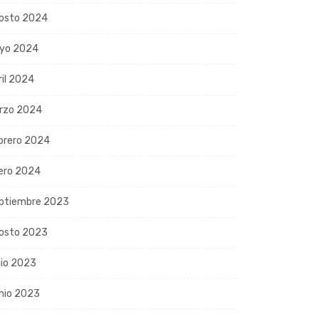
osto 2024
yo 2024
ril 2024
rzo 2024
brero 2024
ero 2024
ptiembre 2023
osto 2023
lio 2023
nio 2023