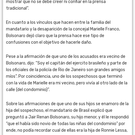
mostrar que no se debe creer ni confiar en la prensa
tradicional”.
En cuanto a los vínculos que hacen entre la familia del
mandatario y la desaparición de la concejal Marielle Franco,
Bolsonaro dejó claro que la prensa hace ese tipo de
confusiones con el objetivo de hacerle daño.
Pese a la afirmación de que uno de los acusados era vecino de
Bolsonaro, dijo: “Soy el capitán del ejercito brasileño y parte de
los oficiales de la policía de Rio de Janeiro son grandes amigos
míos”. Por coincidencia, uno de los sospechosos que terminó
con la vida de Marielle era mi vecino, pero vivía al otro lado de la
calle (del condominio)”.
Sobre las afirmaciones de que uno de sus hijos se enamoro de la
hija del sospechoso, el mandatario de Brasil explicó que
preguntó a Jair Renan Bolsonaro, su hijo menor, y él le respondió
“que el había sido novio de todas las niñas del condominio” por
ende, no podía recordar cual de ellas era la hija de Ronnie Lessa,