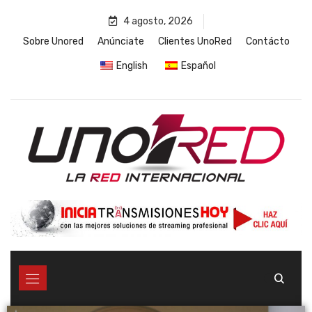
4 agosto, 2026
Sobre Unored
Anúnciate
Clientes UnoRed
Contácto
English
Español