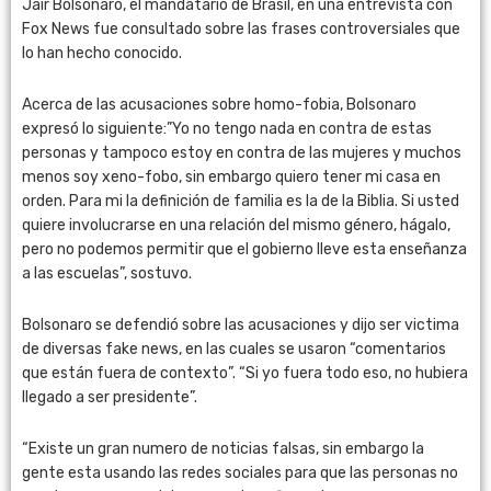
Jair Bolsonaro, el mandatario de Brasil, en una entrevista con
Fox News fue consultado sobre las frases controversiales que
lo han hecho conocido.
Acerca de las acusaciones sobre homo-fobia, Bolsonaro
expresó lo siguiente:”Yo no tengo nada en contra de estas
personas y tampoco estoy en contra de las mujeres y muchos
menos soy xeno-fobo, sin embargo quiero tener mi casa en
orden. Para mi la definición de familia es la de la Biblia. Si usted
quiere involucrarse en una relación del mismo género, hágalo,
pero no podemos permitir que el gobierno lleve esta enseñanza
a las escuelas”, sostuvo.
Bolsonaro se defendió sobre las acusaciones y dijo ser victima
de diversas fake news, en las cuales se usaron “comentarios
que están fuera de contexto”. “Si yo fuera todo eso, no hubiera
llegado a ser presidente”.
“Existe un gran numero de noticias falsas, sin embargo la
gente esta usando las redes sociales para que las personas no